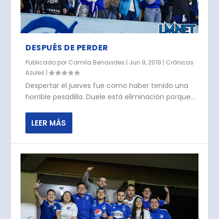
DESPUÉS DE PERDER
Publicado por
Camila Benavides
|
Jun 9, 2019
|
Crónicas
Azules
|
Despertar el jueves fue como haber tenido una
horrible pesadilla. Duele está eliminación porque...
LEER MÁS