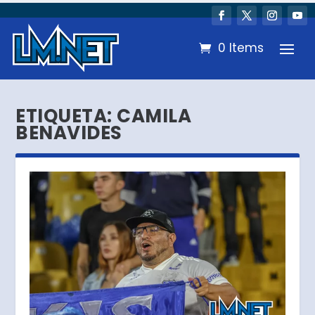
0 Items
ETIQUETA:
CAMILA
BENAVIDES