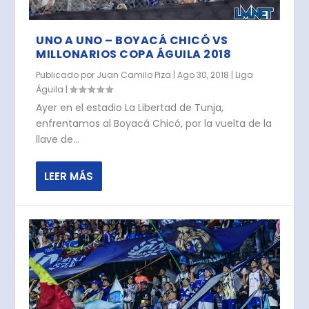
UNO A UNO – BOYACÁ CHICÓ VS
MILLONARIOS COPA ÁGUILA 2018
Publicado por
Juan Camilo Piza
|
Ago 30, 2018
|
Liga
Águila
|
Ayer en el estadio La Libertad de Tunja,
enfrentamos al Boyacá Chicó, por la vuelta de la
llave de...
LEER MÁS