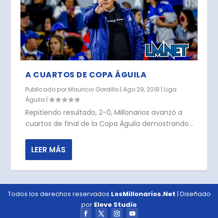
A CUARTOS DE COPA ÁGUILA
Publicado por
Mauricio Gordillo
|
Ago 29, 2018
|
Liga
Águila
|
Repitiendo resultado, 2-0, Millonarios avanzó a
cuartos de final de la Copa Águila demostrando...
LEER MÁS
Todos los derechos reservados
LosMillonarios.Net
| Diseñado
por
Eleve Studio