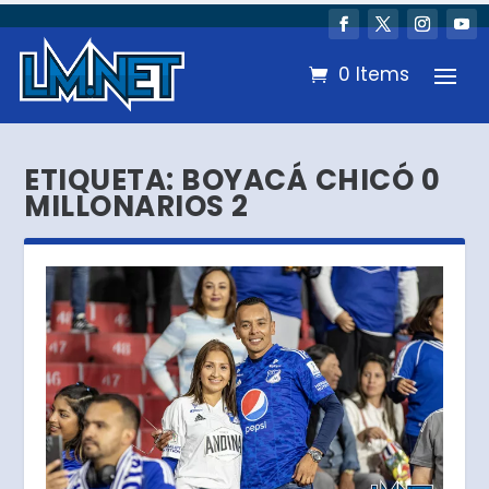
0 Items
ETIQUETA:
BOYACÁ CHICÓ 0
MILLONARIOS 2