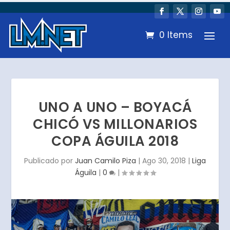
0 Items
UNO A UNO – BOYACÁ
CHICÓ VS MILLONARIOS
COPA ÁGUILA 2018
Publicado por
Juan Camilo Piza
|
Ago 30, 2018
|
Liga
Águila
|
0
|