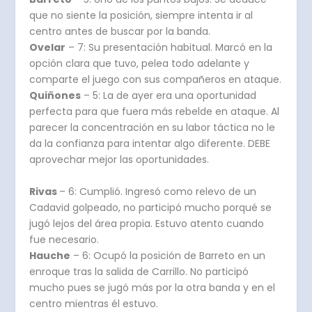
que no siente la posición, siempre intenta ir al
centro antes de buscar por la banda.
Ovelar
– 7: Su presentación habitual. Marcó en la
opción clara que tuvo, pelea todo adelante y
comparte el juego con sus compañeros en ataque.
Quiñones
– 5: La de ayer era una oportunidad
perfecta para que fuera más rebelde en ataque. Al
parecer la concentración en su labor táctica no le
da la confianza para intentar algo diferente. DEBE
aprovechar mejor las oportunidades.
Rivas
– 6: Cumplió. Ingresó como relevo de un
Cadavid golpeado, no participó mucho porqué se
jugó lejos del área propia. Estuvo atento cuando
fue necesario.
Hauche
– 6: Ocupó la posición de Barreto en un
enroque tras la salida de Carrillo. No participó
mucho pues se jugó más por la otra banda y en el
centro mientras él estuvo.