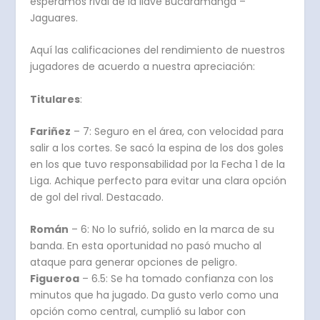
esperamos rival de la llave Bucaramanga –
Jaguares.
Aquí las calificaciones del rendimiento de nuestros
jugadores de acuerdo a nuestra apreciación:
Titulares
:
Fariñez
– 7: Seguro en el área, con velocidad para
salir a los cortes. Se sacó la espina de los dos goles
en los que tuvo responsabilidad por la Fecha 1 de la
Liga. Achique perfecto para evitar una clara opción
de gol del rival. Destacado.
Román
– 6: No lo sufrió, solido en la marca de su
banda. En esta oportunidad no pasó mucho al
ataque para generar opciones de peligro.
Figueroa
– 6.5: Se ha tomado confianza con los
minutos que ha jugado. Da gusto verlo como una
opción como central, cumplió su labor con