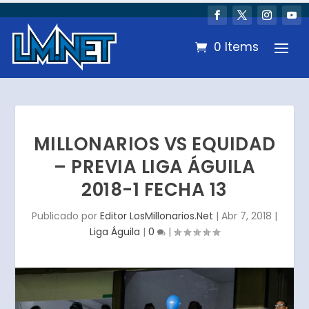
0 Items
MILLONARIOS VS EQUIDAD
– PREVIA LIGA ÁGUILA
2018-1 FECHA 13
Publicado por
Editor LosMillonarios.Net
|
Abr 7, 2018
|
Liga Águila
|
0
|