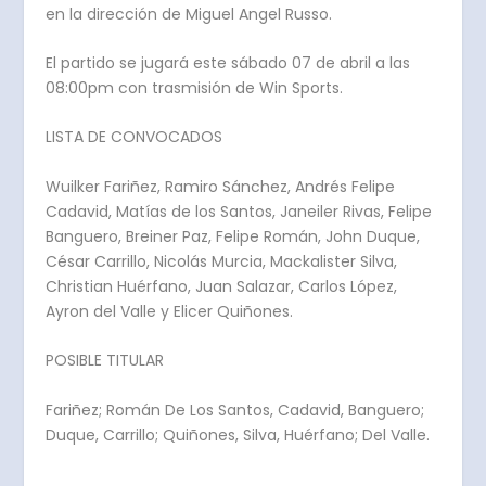
en la dirección de Miguel Angel Russo.
El partido se jugará este sábado 07 de abril a las
08:00pm con trasmisión de Win Sports.
LISTA DE CONVOCADOS
Wuilker Fariñez, Ramiro Sánchez, Andrés Felipe
Cadavid, Matías de los Santos, Janeiler Rivas, Felipe
Banguero, Breiner Paz, Felipe Román, John Duque,
César Carrillo, Nicolás Murcia, Mackalister Silva,
Christian Huérfano, Juan Salazar, Carlos López,
Ayron del Valle y Elicer Quiñones.
POSIBLE TITULAR
Fariñez; Román De Los Santos, Cadavid, Banguero;
Duque, Carrillo; Quiñones, Silva, Huérfano; Del Valle.