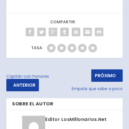
COMPARTIR:
TASA:
PRÓXIMO
Capitán con honores
ANTERIOR
Empate que sabe a poco
SOBRE EL AUTOR
Editor LosMillonarios.Net