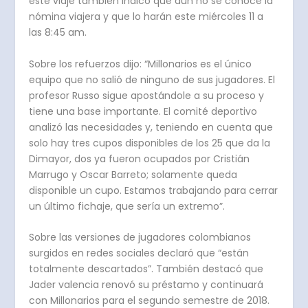
este viaje también indicó que aún no se conoce la
nómina viajera y que lo harán este miércoles 11 a
las 8:45 am.
Sobre los refuerzos dijo: “Millonarios es el único
equipo que no salió de ninguno de sus jugadores. El
profesor Russo sigue apostándole a su proceso y
tiene una base importante. El comité deportivo
analizó las necesidades y, teniendo en cuenta que
solo hay tres cupos disponibles de los 25 que da la
Dimayor, dos ya fueron ocupados por Cristián
Marrugo y Oscar Barreto; solamente queda
disponible un cupo. Estamos trabajando para cerrar
un último fichaje, que sería un extremo”.
Sobre las versiones de jugadores colombianos
surgidos en redes sociales declaró que “están
totalmente descartados”. También destacó que
Jader valencia renovó su préstamo y continuará
con Millonarios para el segundo semestre de 2018.