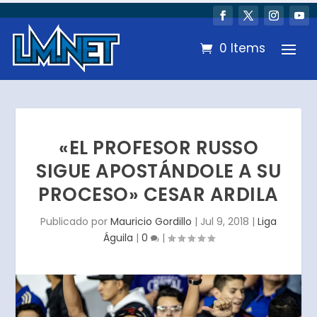
0 Items
«EL PROFESOR RUSSO
SIGUE APOSTÁNDOLE A SU
PROCESO» CESAR ARDILA
Publicado por
Mauricio Gordillo
|
Jul 9, 2018
|
Liga
Águila
|
0
|