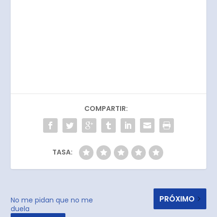
COMPARTIR:
TASA:
PRÓXIMO
No me pidan que no me
duela