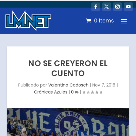
0 Items
NO SE CREYERON EL
CUENTO
Publicado por
Valentina Cadosch
|
Nov 7, 2018
|
Crónicas Azules
|
0
|