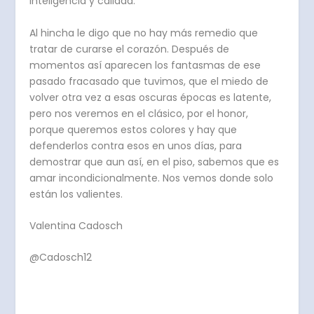
inteligencia y calidad.
Al hincha le digo que no hay más remedio que
tratar de curarse el corazón. Después de
momentos así aparecen los fantasmas de ese
pasado fracasado que tuvimos, que el miedo de
volver otra vez a esas oscuras épocas es latente,
pero nos veremos en el clásico, por el honor,
porque queremos estos colores y hay que
defenderlos contra esos en unos días, para
demostrar que aun así, en el piso, sabemos que es
amar incondicionalmente. Nos vemos donde solo
están los valientes.
Valentina Cadosch
@Cadosch12