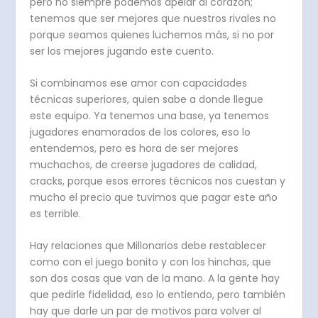
pero no siempre podemos apelar al corazón;
tenemos que ser mejores que nuestros rivales no
porque seamos quienes luchemos más, si no por
ser los mejores jugando este cuento.
Si combinamos ese amor con capacidades
técnicas superiores, quien sabe a donde llegue
este equipo. Ya tenemos una base, ya tenemos
jugadores enamorados de los colores, eso lo
entendemos, pero es hora de ser mejores
muchachos, de creerse jugadores de calidad,
cracks, porque esos errores técnicos nos cuestan y
mucho el precio que tuvimos que pagar este año
es terrible.
Hay relaciones que Millonarios debe restablecer
como con el juego bonito y con los hinchas, que
son dos cosas que van de la mano. A la gente hay
que pedirle fidelidad, eso lo entiendo, pero también
hay que darle un par de motivos para volver al