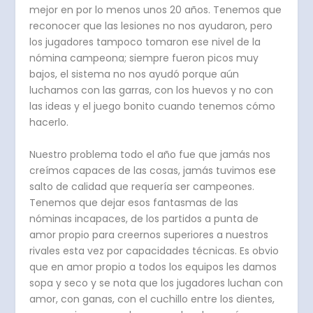
mejor en por lo menos unos 20 años. Tenemos que
reconocer que las lesiones no nos ayudaron, pero
los jugadores tampoco tomaron ese nivel de la
nómina campeona; siempre fueron picos muy
bajos, el sistema no nos ayudó porque aún
luchamos con las garras, con los huevos y no con
las ideas y el juego bonito cuando tenemos cómo
hacerlo.
Nuestro problema todo el año fue que jamás nos
creímos capaces de las cosas, jamás tuvimos ese
salto de calidad que requería ser campeones.
Tenemos que dejar esos fantasmas de las
nóminas incapaces, de los partidos a punta de
amor propio para creernos superiores a nuestros
rivales esta vez por capacidades técnicas. Es obvio
que en amor propio a todos los equipos les damos
sopa y seco y se nota que los jugadores luchan con
amor, con ganas, con el cuchillo entre los dientes,