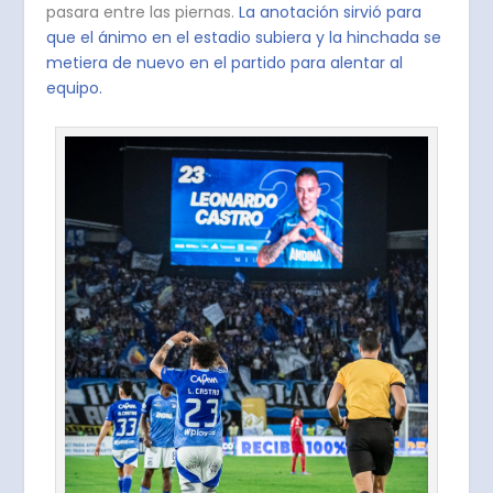
pasara entre las piernas.
La anotación sirvió para
que el ánimo en el estadio subiera y la hinchada se
metiera de nuevo en el partido para alentar al
equipo.