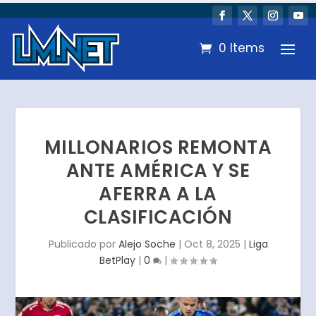
0 Items
MILLONARIOS REMONTA
ANTE AMÉRICA Y SE
AFERRA A LA
CLASIFICACIÓN
Publicado por
Alejo Soche
|
Oct 8, 2025
|
Liga
BetPlay
|
0
|