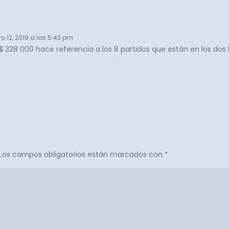
ero 12, 2019 a las 5:43 pm
a $ 328 000 hace referencia a los 8 partidos que están en los d
Los campos obligatorios están marcados con
*