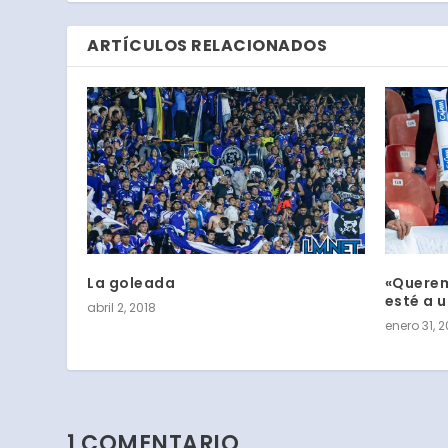
ARTÍCULOS RELACIONADOS
La goleada
«Querem
esté a 
abril 2, 2018
enero 31, 2
1 COMENTARIO