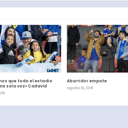
os que todo el estadio
Aburridor empate
una sola voz» Cadavid
agosto 19, 2018
018