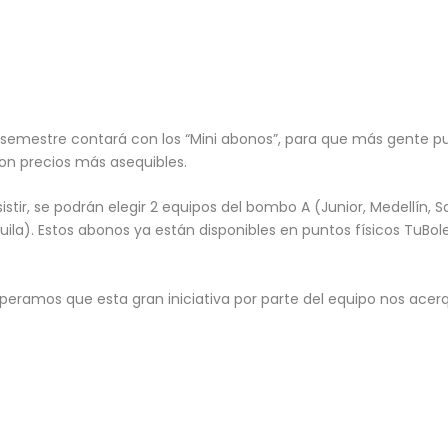
 semestre contará con los “Mini abonos”, para que más gente pue
con precios más asequibles.
asistir, se podrán elegir 2 equipos del bombo A (Junior, Medellín,
ila). Estos abonos ya están disponibles en puntos físicos TuBole
speramos que esta gran iniciativa por parte del equipo nos acer