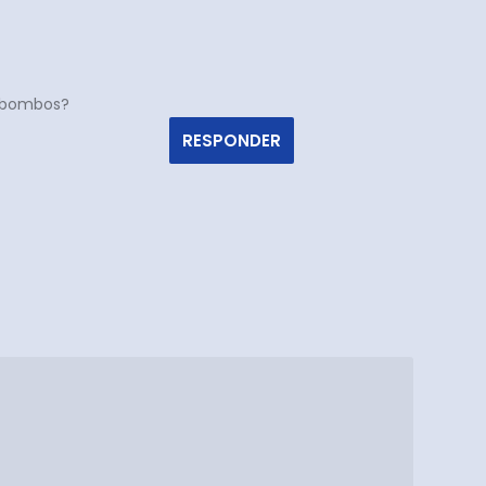
os bombos?
RESPONDER