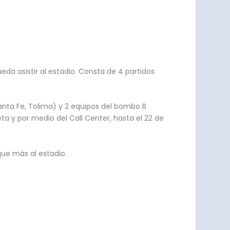
da asistir al estadio. Consta de 4 partidos
 Santa Fe, Tolima) y 2 equipos del bombo B
ta y por medio del Call Center, hasta el 22 de
que más al estadio.