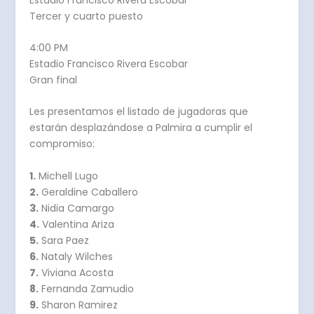
Tercer y cuarto puesto
4:00 PM
Estadio Francisco Rivera Escobar
Gran final
Les presentamos el listado de jugadoras que
estarán desplazándose a Palmira a cumplir el
compromiso:
1.
Michell Lugo
2.
Geraldine Caballero
3.
Nidia Camargo
4.
Valentina Ariza
5.
Sara Paez
6.
Nataly Wilches
7.
Viviana Acosta
8.
Fernanda Zamudio
9.
Sharon Ramirez