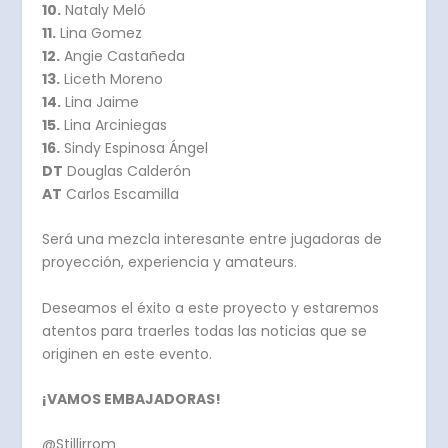
10.
Nataly Meló
11.
Lina Gomez
12.
Angie Castañeda
13.
Liceth Moreno
14.
Lina Jaime
15.
Lina Arciniegas
16.
Sindy Espinosa Ángel
DT
Douglas Calderón
AT
Carlos Escamilla
Será una mezcla interesante entre jugadoras de
proyección, experiencia y amateurs.
Deseamos el éxito a este proyecto y estaremos
atentos para traerles todas las noticias que se
originen en este evento.
¡VAMOS EMBAJADORAS!
@Stillirrom