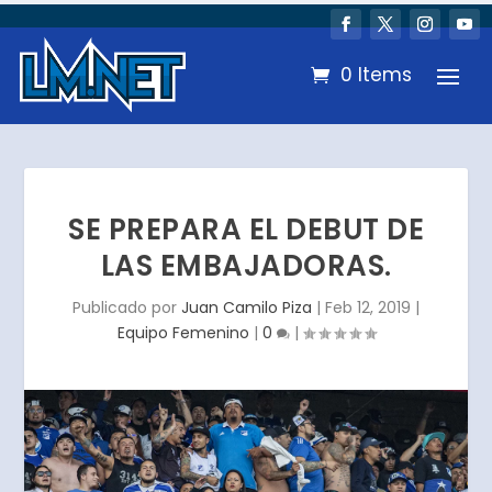
0 Items
SE PREPARA EL DEBUT DE
LAS EMBAJADORAS.
Publicado por
Juan Camilo Piza
|
Feb 12, 2019
|
Equipo Femenino
|
0
|