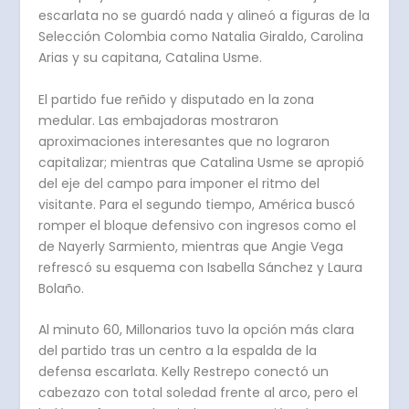
escarlata no se guardó nada y alineó a figuras de la
Selección Colombia como Natalia Giraldo, Carolina
Arias y su capitana, Catalina Usme.
El partido fue reñido y disputado en la zona
medular. Las embajadoras mostraron
aproximaciones interesantes que no lograron
capitalizar; mientras que Catalina Usme se apropió
del eje del campo para imponer el ritmo del
visitante. Para el segundo tiempo, América buscó
romper el bloque defensivo con ingresos como el
de Nayerly Sarmiento
, mientras que Angie Vega
refrescó su esquema con Isabella Sánchez y Laura
Bolaño.
Al minuto 60, Millonarios tuvo la opción más clara
del partido tras un centro a la espalda de la
defensa escarlata.
Kelly Restrepo conectó un
cabezazo con total soledad frente al arco, pero el