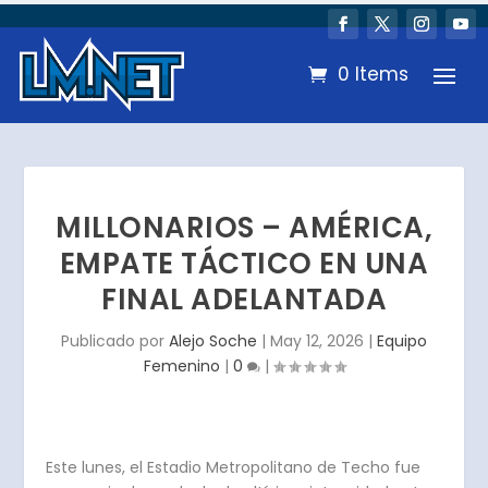
0 Items
MILLONARIOS – AMÉRICA,
EMPATE TÁCTICO EN UNA
FINAL ADELANTADA
Publicado por
Alejo Soche
|
May 12, 2026
|
Equipo
Femenino
|
0
|
Este lunes, el Estadio Metropolitano de Techo fue