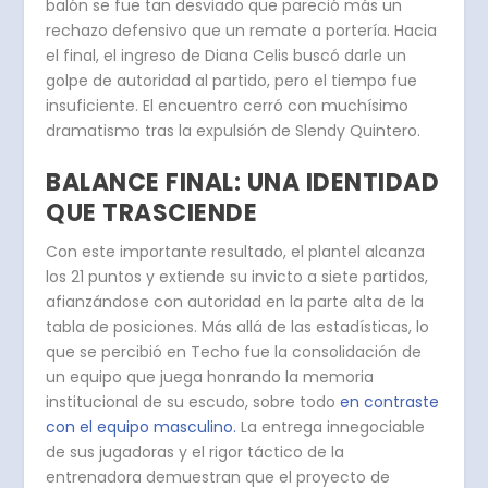
balón se fue tan desviado que pareció más un
rechazo defensivo que un remate a portería. Hacia
el final, el ingreso de Diana Celis buscó darle un
golpe de autoridad al partido, pero el tiempo fue
insuficiente.
El encuentro cerró con muchísimo
dramatismo tras la expulsión de Slendy Quintero.
BALANCE FINAL: UNA IDENTIDAD
QUE TRASCIENDE
Con este importante resultado, el plantel alcanza
los 21 puntos y extiende su invicto a siete partidos,
afianzándose con autoridad en la parte alta de la
tabla de posiciones. Más allá de las estadísticas, lo
que se percibió en Techo fue la consolidación de
un equipo que juega honrando la memoria
institucional de su escudo, sobre todo
en contraste
con el equipo masculino.
La entrega innegociable
de sus jugadoras y el rigor táctico de la
entrenadora demuestran que el proyecto de