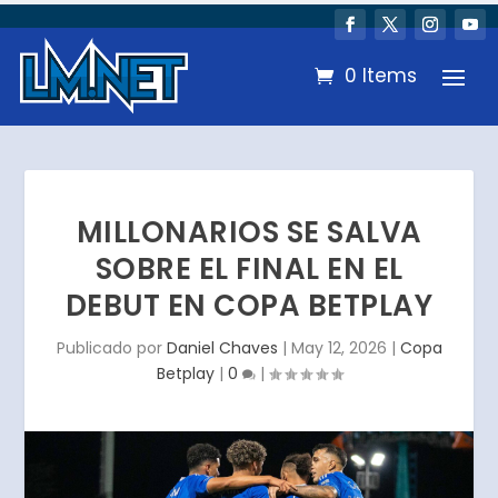
0 Items
MILLONARIOS SE SALVA
SOBRE EL FINAL EN EL
DEBUT EN COPA BETPLAY
Publicado por
Daniel Chaves
|
May 12, 2026
|
Copa
Betplay
|
0
|