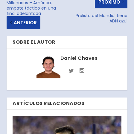
PRÓXIMO
Millonarios – América,
empate táctico en una
final adelantada
Prelista del Mundial tiene
ADN azul
ANTERIOR
SOBRE EL AUTOR
Daniel Chaves
ARTÍCULOS RELACIONADOS