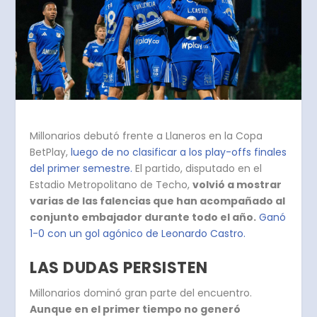
Millonarios debutó frente a Llaneros en la Copa
BetPlay,
luego de no clasificar a los play-offs finales
del primer semestre.
El partido, disputado en el
Estadio Metropolitano de Techo,
volvió a mostrar
varias de las falencias que han acompañado al
conjunto embajador durante todo el año.
Ganó
1-0 con un gol agónico de Leonardo Castro.
LAS DUDAS PERSISTEN
Millonarios dominó gran parte del encuentro.
Aunque en el primer tiempo no generó