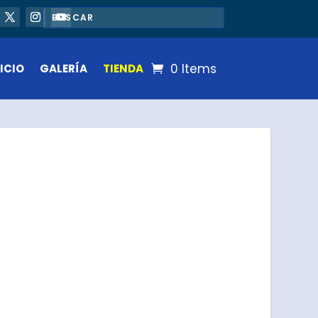
0 Items
ICIO
GALERÍA
TIENDA