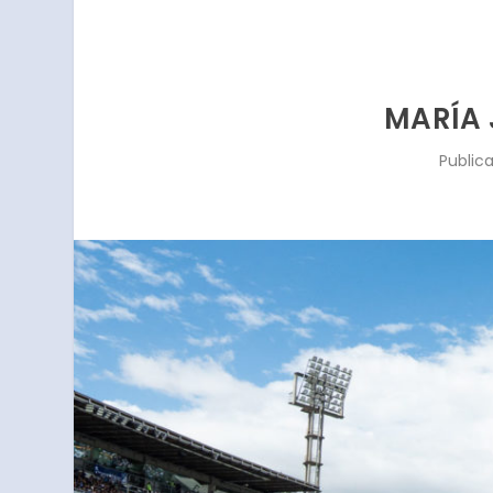
MARÍA 
Public