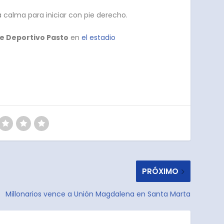
alma para iniciar con pie derecho.
te Deportivo Pasto
en
el estadio
PRÓXIMO
Millonarios vence a Unión Magdalena en Santa Marta