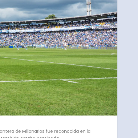
antera de Millonarios fue reconocida en la