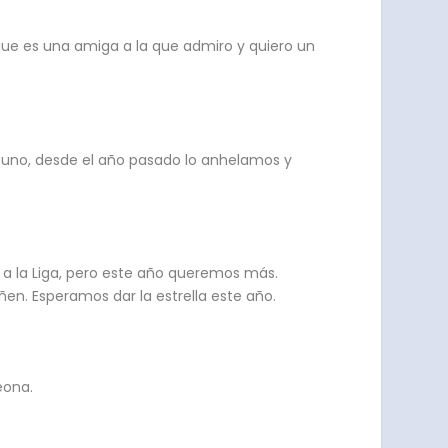
rque es una amiga a la que admiro y quiero un
 uno, desde el año pasado lo anhelamos y
 a la Liga, pero este año queremos más.
en. Esperamos dar la estrella este año.
eona.