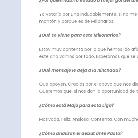
¿Por quién habría votado a mejor gol del añ
Yo votaría por Lina indudablemente, si no me
montón y porque es de Millonarios.
¿Qué se viene para este Millonarios?
Estoy muy contenta por lo que hemos ido afi
este año vamos por todo. Esperamos que se 
¿Qué mensaje le deja a la hinchada?
Que apoyen. Gracias por el apoyo que nos die
Queremos que, si nos dan la oportunidad de t
¿Cómo está Majo para esta Liga?
Motivada. Feliz. Ansiosa. Contenta. Con mu
¿Cómo analizan el debut ante Pasto?