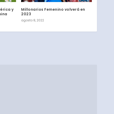
érica y
Millonarios Femenino volverá en
nina
2023
agosto 8, 2022