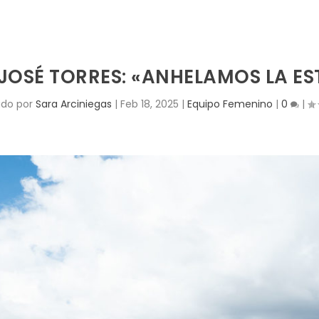
JOSÉ TORRES: «ANHELAMOS LA ES
ado por
Sara Arciniegas
|
Feb 18, 2025
|
Equipo Femenino
|
0
|