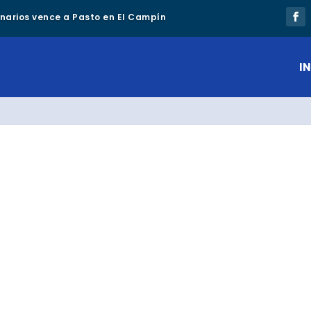
lonarios vence a Pasto en El Campín
IN