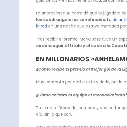
gala de los Premios Fémina Football como la
La anotación que permitió que la jugadora d
los cuadrangulares semifinales.
La delant
la red
en una noche que estuvo marcada por u
Tras recibir el premio, María José tuvo un es
es conseguir el título y el cupo a la Copa 
EN MILLONARIOS «ANHELAMO
¿Cómo recibe el premio al mejor gol de la 
Muy contenta por recibir esto y darle, por lo
¿Cómo celebra el equipo el reconocimiento
Traje mi teléfono descargado y acá no tengo s
día, sin lo que son.