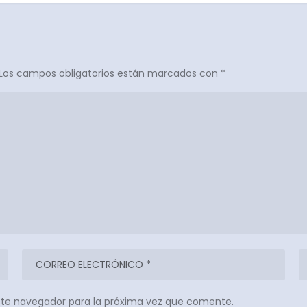
Los campos obligatorios están marcados con
*
ste navegador para la próxima vez que comente.