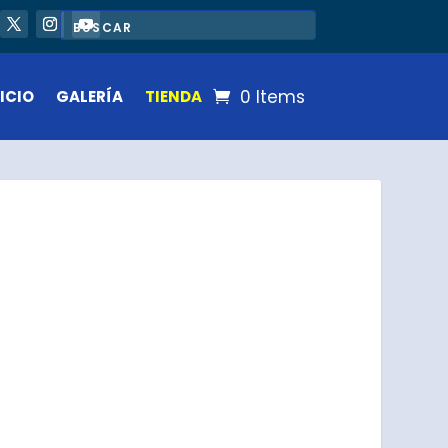
0 Items
ICIO
GALERÍA
TIENDA