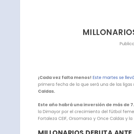
MILLONARIOS
Public
¡Cada vez falta menos!
Este martes se llev
primera fecha de la que será una de las ligas
Caldas.
Este año habrá una inversión de más de 7
la Dimayor por el crecimiento del fútbol fem
Fortaleza CEIF, Orsomarso y Once Caldas y la 
MILLONARIOS DEBUTA ANTE 