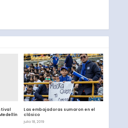
stival
Las embajadoras sumaron en el
 Medellín
clásico
julio 18, 2019