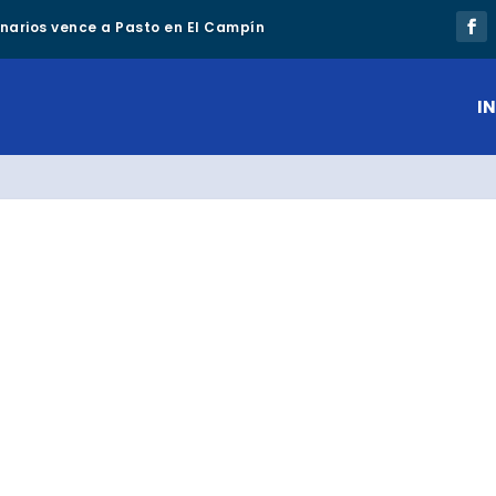
lonarios vence a Pasto en El Campín
IN