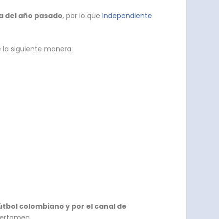
iga del año pasado
, por lo que
Independiente
e la siguiente manera:
fútbol colombiano y por el canal de
certamen.