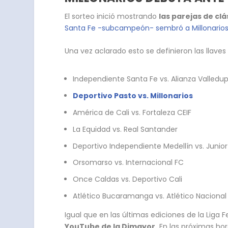
El sorteo inició mostrando
las parejas de clá
Santa Fe -subcampeón- sembró a Millonarios
Una vez aclarado esto se definieron las llave
Independiente Santa Fe vs. Alianza Valledu
Deportivo Pasto vs. Millonarios
América de Cali vs. Fortaleza CEIF
La Equidad vs. Real Santander
Deportivo Independiente Medellín vs. Junior
Orsomarso vs. Internacional FC
Once Caldas vs. Deportivo Cali
Atlético Bucaramanga vs. Atlético Nacional
Igual que en las últimas ediciones de la Liga 
YouTube de la Dimayor.
En las próximas hor