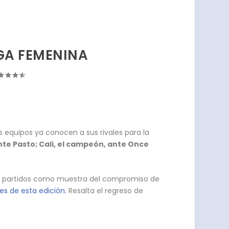
IGA FEMENINA
s equipos ya conocen a sus rivales para la
nte Pasto; Cali, el campeón, ante Once
58 partidos como muestra del compromiso de
es de esta edición.
Resalta el regreso de