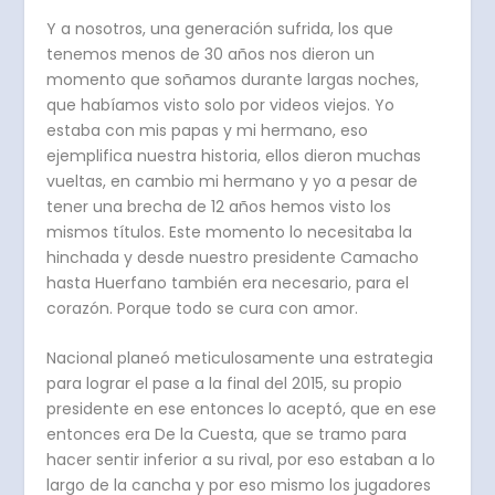
Y a nosotros, una generación sufrida, los que
tenemos menos de 30 años nos dieron un
momento que soñamos durante largas noches,
que habíamos visto solo por videos viejos. Yo
estaba con mis papas y mi hermano, eso
ejemplifica nuestra historia, ellos dieron muchas
vueltas, en cambio mi hermano y yo a pesar de
tener una brecha de 12 años hemos visto los
mismos títulos. Este momento lo necesitaba la
hinchada y desde nuestro presidente Camacho
hasta Huerfano también era necesario, para el
corazón. Porque todo se cura con amor.
Nacional planeó meticulosamente una estrategia
para lograr el pase a la final del 2015, su propio
presidente en ese entonces lo aceptó, que en ese
entonces era De la Cuesta, que se tramo para
hacer sentir inferior a su rival, por eso estaban a lo
largo de la cancha y por eso mismo los jugadores