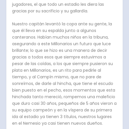
jugadores, el que todo un estadio les diera las
gracias por su sacrificio y su gallardía.
Nuestro capitán levantó la copa ante su gente, la
que él lleva en su espalda junto a algunos
canteranos. Habían muchos niños en la tribuna,
asegurando a este Millonarios un futuro que luce
brillante; lo que se hizo es una manera de decir
gracias a todos esos que siempre estuvimos a
pesar de las caídas, a los que siempre pusieron su
plata en Millonarios, es un rito para pedirle al
tiempo, y al Campín mismo, que no pare de
sonreírnos, de darle al hincha, que tiene el escudo
bien puesto en el pecho, esos momentos que esta
hinchada tanto mereció, rompemos una maleficio
que duro casi 30 años, pequeños de 5 años vieron a
su equipo campeón y en la víspera de su primera
ida al estadio ya tienen 3 títulos, nuestros lugares
en el Nemesio ya casi tienen nuevos dueños.