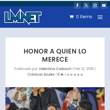
0 Items
HONOR A QUIEN LO
MERECE
Publicado por
Valentina Cadosch
|
Feb 12, 2018
|
Crónicas Azules
|
0
|