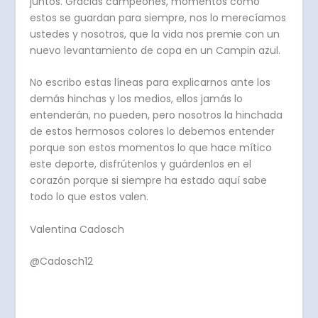
juntos. Gracias campeones, momentos como
estos se guardan para siempre, nos lo merecíamos
ustedes y nosotros, que la vida nos premie con un
nuevo levantamiento de copa en un Campin azul.
No escribo estas líneas para explicarnos ante los
demás hinchas y los medios, ellos jamás lo
entenderán, no pueden, pero nosotros la hinchada
de estos hermosos colores lo debemos entender
porque son estos momentos lo que hace mítico
este deporte, disfrútenlos y guárdenlos en el
corazón porque si siempre ha estado aquí sabe
todo lo que estos valen.
Valentina Cadosch
@Cadosch12