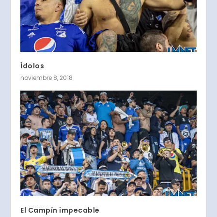
Ídolos
noviembre 8, 2018
El Campín impecable