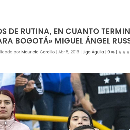
S DE RUTINA, EN CUANTO TERMIN
ARA BOGOTÁ» MIGUEL ÁNGEL RUS
licado por
Mauricio Gordillo
|
Abr 5, 2018
|
Liga Águila
|
0
|