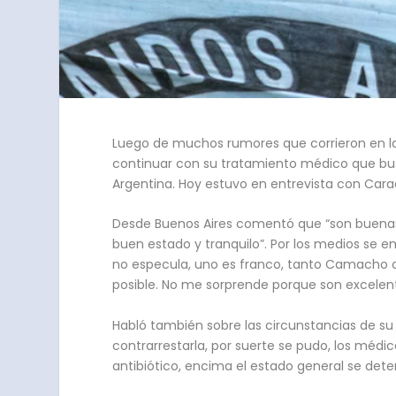
Luego de muchos rumores que corrieron en las
continuar con su tratamiento médico que bus
Argentina. Hoy estuvo en entrevista con Carac
Desde Buenos Aires comentó que “son buenas 
buen estado y tranquilo”. Por los medios se 
no especula, uno es franco, tanto Camacho c
posible. No me sorprende porque son excelen
Habló también sobre las circunstancias de su 
contrarrestarla, por suerte se pudo, los médi
antibiótico, encima el estado general se deter