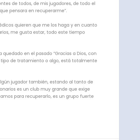
ntes de todos, de mis jugadores, de todo el
 que pensara en recuperarme”.
os médicos quieren que me los haga y en cuanto
arios, me gusta estar, todo este tiempo
ha quedado en el pasado “Gracias a Dios, con
n tipo de tratamiento o algo, está totalmente
algún jugador también, estando al tanto de
onarios es un club muy grande que exige
amos para recuperarlo, es un grupo fuerte