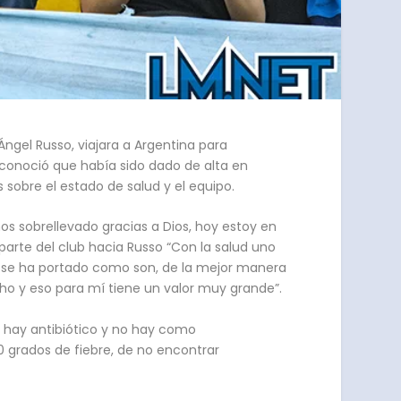
ngel Russo, viajara a Argentina para
conoció que había sido dado de alta en
 sobre el estado de salud y el equipo.
 sobrellevado gracias a Dios, hoy estoy en
arte del club hacia Russo “Con la salud uno
s se ha portado como son, de la mejor manera
o y eso para mí tiene un valor muy grande”.
o hay antibiótico y no hay como
0 grados de fiebre, de no encontrar