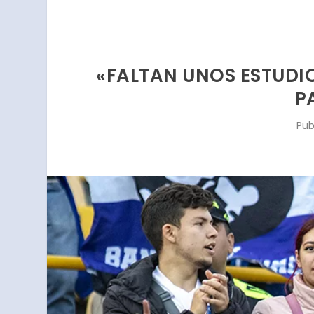
«FALTAN UNOS ESTUDIO
P
Pub