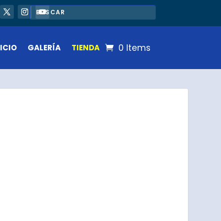
0 Items
ICIO
GALERÍA
TIENDA