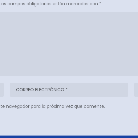
Los campos obligatorios están marcados con
*
ste navegador para la próxima vez que comente.