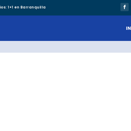
os: 1×1 en Barranquilla
IN