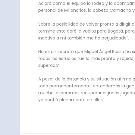
Aclaró como el equipo lo rodeó y lo acompaño
personal de Millonarios, la cabeza Camacho
Sobre la posibilidad de volver pronto a dirigi
termine esto daré la vuelta para Bogotá, por
inactivo a mí también me ha perjudicado”.
No es un secreto que Miguel Ángel Russo ha si
todos los estudios fue lo más pronto y rápido,
superado”.
A pesar de la distancia y su situación afirma
todo permanentemente, entendemos la gente q
mucho, esperamos recuperar algunos jugador
yo confió plenamente en ellos”.