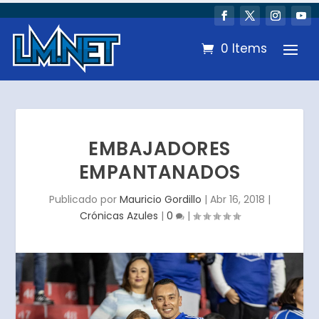
0 Items
EMBAJADORES
EMPANTANADOS
Publicado por
Mauricio Gordillo
|
Abr 16, 2018
|
Crónicas Azules
|
0
|