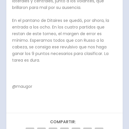
laterales y centrales, junto a los volantes, que
brillaron para mal por su ausencia.
En el pantano de Ditaires se quedó, por ahora, la
entrada a los ocho. En los cuatro partidos que
restan de este torneo, el margen de error es
mínimo. Esperamos todos que con Russo a la
cabeza, se consiga ese revulsivo que nos haga
ganar los 9 puntos necesarios para clasificar. La
tarea es dura.
@maugor
COMPARTIR: