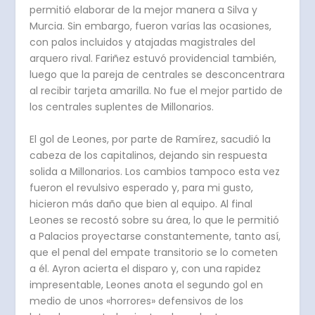
permitió elaborar de la mejor manera a Silva y
Murcia. Sin embargo, fueron varías las ocasiones,
con palos incluidos y atajadas magistrales del
arquero rival. Fariñez estuvó providencial también,
luego que la pareja de centrales se desconcentrara
al recibir tarjeta amarilla. No fue el mejor partido de
los centrales suplentes de Millonarios.
El gol de Leones, por parte de Ramírez, sacudió la
cabeza de los capitalinos, dejando sin respuesta
solida a Millonarios. Los cambios tampoco esta vez
fueron el revulsivo esperado y, para mi gusto,
hicieron más daño que bien al equipo. Al final
Leones se recostó sobre su área, lo que le permitió
a Palacios proyectarse constantemente, tanto así,
que el penal del empate transitorio se lo cometen
a él. Ayron acierta el disparo y, con una rapidez
impresentable, Leones anota el segundo gol en
medio de unos «horrores» defensivos de los