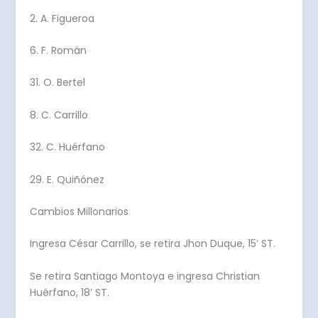
2. A. Figueroa
6. F. Román
31. O. Bertel
8. C. Carrillo
32. C. Huérfano
29. E. Quiñónez
Cambios Millonarios
Ingresa César Carrillo, se retira Jhon Duque, 15’ ST.
Se retira Santiago Montoya e ingresa Christian
Huérfano, 18’ ST.