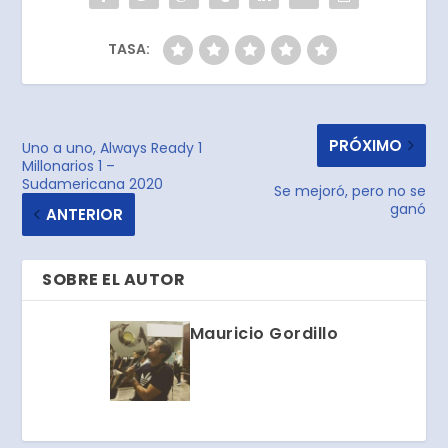
TASA:
PRÓXIMO
Uno a uno, Always Ready 1
Millonarios 1 –
Sudamericana 2020
Se mejoró, pero no se
ganó
ANTERIOR
SOBRE EL AUTOR
Mauricio Gordillo