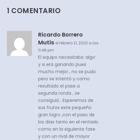
1 COMENTARIO
Ricardo Borrero
Mutis
el febrero 21, 2020 a las
11:48 pm
El equipo necesitaba ‘algo’
y si era ganando pues
mucho mejor , no se pudo
pero se intentó y como
resultado el pase a
segunda ronda , se
consiguió . Esperemos de
sus frutos este pequeño
gran logro ,con el paso de
los días tanto en el rentado
como en la siguiente fase
y con un rival de mayor