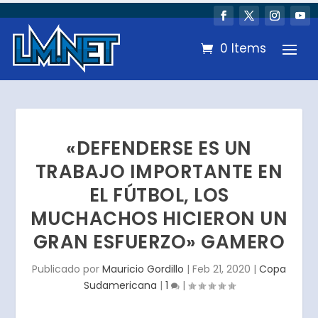
0 Items
«DEFENDERSE ES UN
TRABAJO IMPORTANTE EN
EL FÚTBOL, LOS
MUCHACHOS HICIERON UN
GRAN ESFUERZO» GAMERO
Publicado por
Mauricio Gordillo
|
Feb 21, 2020
|
Copa
Sudamericana
|
1
|