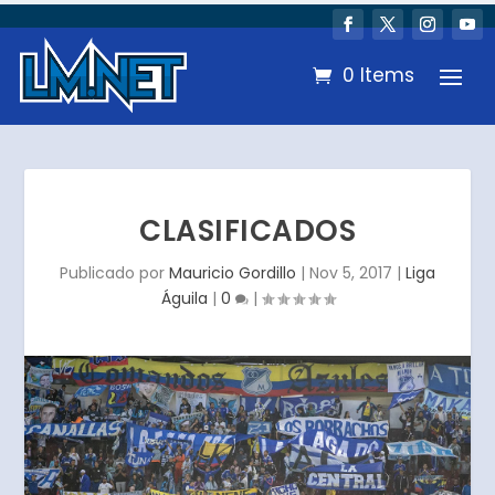
0 Items
CLASIFICADOS
Publicado por
Mauricio Gordillo
|
Nov 5, 2017
|
Liga
Águila
|
0
|