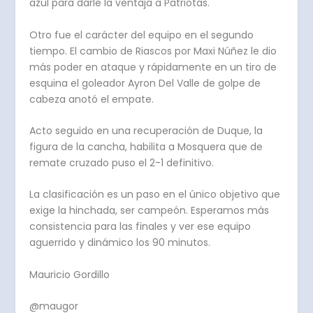
azul para darle la ventaja a Patriotas.
Otro fue el carácter del equipo en el segundo
tiempo. El cambio de Riascos por Maxi Núñez le dio
más poder en ataque y rápidamente en un tiro de
esquina el goleador Ayron Del Valle de golpe de
cabeza anotó el empate.
Acto seguido en una recuperación de Duque, la
figura de la cancha, habilita a Mosquera que de
remate cruzado puso el 2-1 definitivo.
La clasificación es un paso en el único objetivo que
exige la hinchada, ser campeón. Esperamos más
consistencia para las finales y ver ese equipo
aguerrido y dinámico los 90 minutos.
Mauricio Gordillo
@maugor