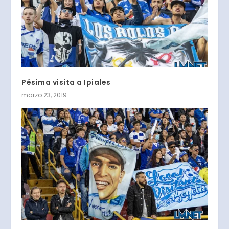
Pésima visita a Ipiales
marzo 23, 2019