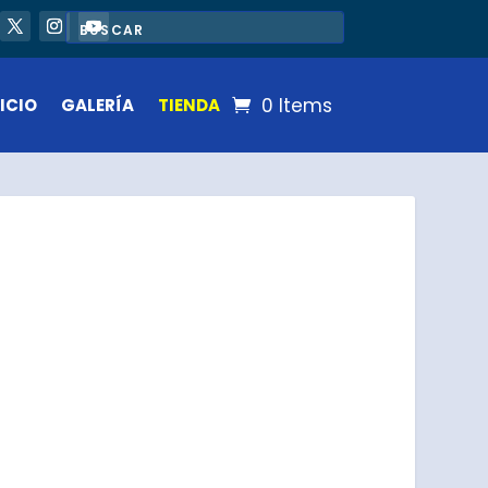
0 Items
ICIO
GALERÍA
TIENDA