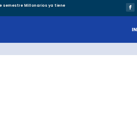
e semestre Millonarios ya tiene
IN