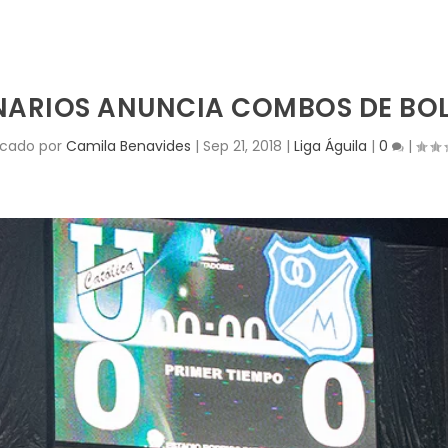
NARIOS ANUNCIA COMBOS DE BOL
icado por
Camila Benavides
|
Sep 21, 2018
|
Liga Águila
|
0
|