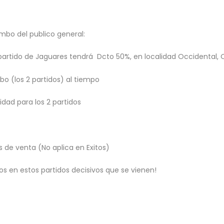
mbo del publico general:
partido de Jaguares tendrá Dcto 50%, en localidad Occidental, Ori
bo (los 2 partidos) al tiempo
dad para los 2 partidos
 de venta (No aplica en Exitos)
 en estos partidos decisivos que se vienen!