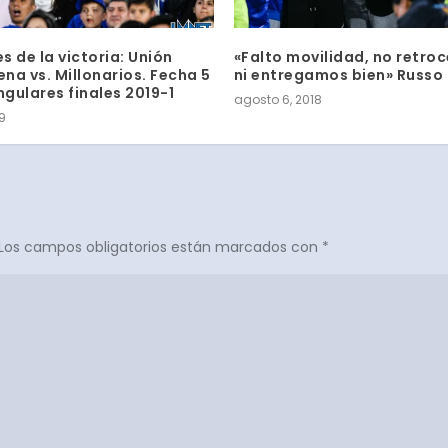
es de la victoria: Unión
«Falto movilidad, no retro
na vs. Millonarios. Fecha 5
ni entregamos bien» Russo
gulares finales 2019-1
agosto 6, 2018
19
Los campos obligatorios están marcados con
*