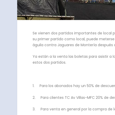
Se vienen dos partidos importantes de local pa
su primer partido como local, puede meterse a
águila contra Jaguares de Montería después d
Ya están a la venta las boletas para asistir
estos dos partidos.
1. Para los abonados hay un 50% de descuent
2. Para clientes TC Av Villas-MFC 20% de des
3. Para venta en general por la compra de la