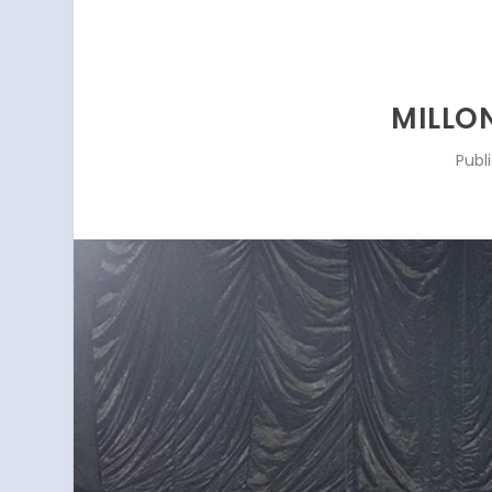
MILLO
Publ