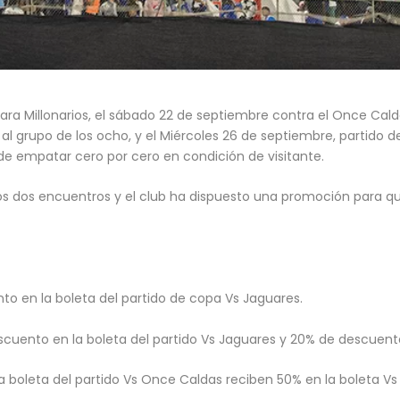
ra Millonarios, el sábado 22 de septiembre contra el Once Caldas
l grupo de los ocho, y el Miércoles 26 de septiembre, partido de
e empatar cero por cero en condición de visitante.
 a los dos encuentros y el club ha dispuesto una promoción para
o en la boleta del partido de copa Vs Jaguares.
cuento en la boleta del partido Vs Jaguares y 20% de descuento
 boleta del partido Vs Once Caldas reciben 50% en la boleta Vs