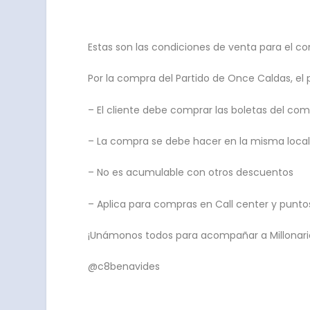
Estas son las condiciones de venta para el co
Por la compra del Partido de Once Caldas, el 
– El cliente debe comprar las boletas del com
– La compra se debe hacer en la misma locali
– No es acumulable con otros descuentos
– Aplica para compras en Call center y puntos
¡Unámonos todos para acompañar a Millonarios
@c8benavides