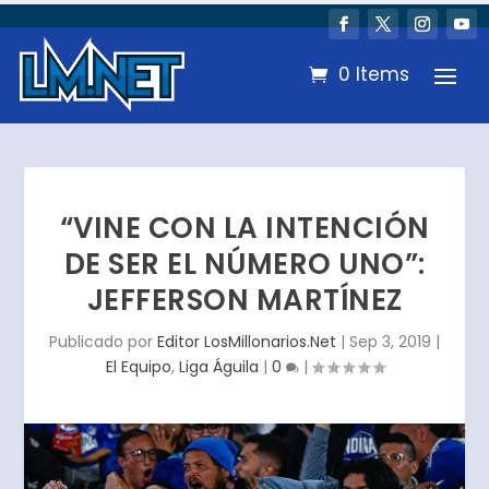
0 Items
“VINE CON LA INTENCIÓN
DE SER EL NÚMERO UNO”:
JEFFERSON MARTÍNEZ
Publicado por
Editor LosMillonarios.Net
|
Sep 3, 2019
|
El Equipo
,
Liga Águila
|
0
|