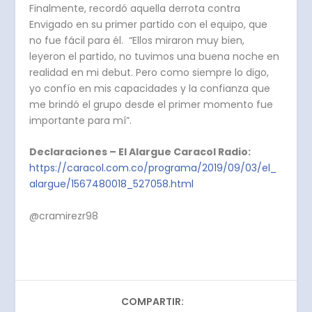
Finalmente, recordó aquella derrota contra
Envigado en su primer partido con el equipo, que
no fue fácil para él. “Ellos miraron muy bien,
leyeron el partido, no tuvimos una buena noche en
realidad en mi debut. Pero como siempre lo digo,
yo confío en mis capacidades y la confianza que
me brindó el grupo desde el primer momento fue
importante para mí”.
Declaraciones – El Alargue Caracol Radio:
https://caracol.com.co/programa/2019/09/03/el_
alargue/1567480018_527058.html
@cramirezr98
COMPARTIR: