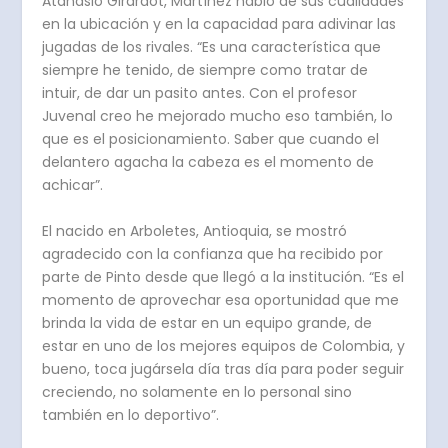
Atanasio Girardot, Martínez habló de sus cualidades
en la ubicación y en la capacidad para adivinar las
jugadas de los rivales. “Es una característica que
siempre he tenido, de siempre como tratar de
intuir, de dar un pasito antes. Con el profesor
Juvenal creo he mejorado mucho eso también, lo
que es el posicionamiento. Saber que cuando el
delantero agacha la cabeza es el momento de
achicar”.
El nacido en Arboletes, Antioquia, se mostró
agradecido con la confianza que ha recibido por
parte de Pinto desde que llegó a la institución. “Es el
momento de aprovechar esa oportunidad que me
brinda la vida de estar en un equipo grande, de
estar en uno de los mejores equipos de Colombia, y
bueno, toca jugársela día tras día para poder seguir
creciendo, no solamente en lo personal sino
también en lo deportivo”.