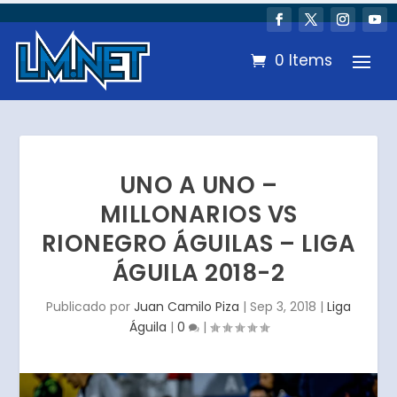
0 Items
UNO A UNO –
MILLONARIOS VS
RIONEGRO ÁGUILAS – LIGA
ÁGUILA 2018-2
Publicado por
Juan Camilo Piza
|
Sep 3, 2018
|
Liga
Águila
|
0
|