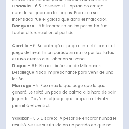
Cadavid
– 6.5: Entereza. El Capitán no arruga
cuando se queman las papas. Premio a su
intensidad fue el golazo que abrió el marcador.
Banguero
– 5.5: Impreciso en los pases. No fue
factor diferencial en el partido.
Carrillo
– 6: Se entregó al juego e intentó cortar el
juego del rival. En un partido sin ritmo por las faltas
estuvo atento a su labor en su zona.
Duque
– 6.5: El más dinámico de Millonarios.
Despliegue físico impresionante para venir de una
lesión.
Marrugo
– 5: Fue más lo que pegó que lo que
generó. Le faltó un poco de calma a la hora de salir
jugando. Cayó en el juego que propuso el rival y
permitió el central.
Salazar
– 5.5: Discreto. A pesar de encarar nunca le
resultó. Se fue sustituido en un partido en que no