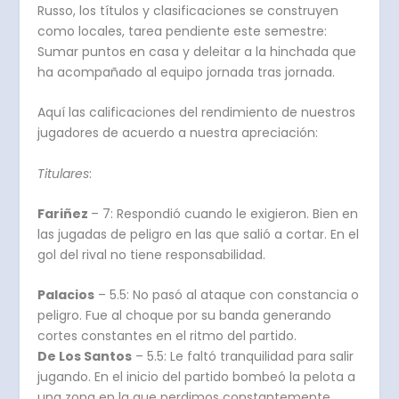
Russo, los títulos y clasificaciones se construyen
como locales, tarea pendiente este semestre:
Sumar puntos en casa y deleitar a la hinchada que
ha acompañado al equipo jornada tras jornada.
Aquí las calificaciones del rendimiento de nuestros
jugadores de acuerdo a nuestra apreciación:
Titulares
:
Fariñez
– 7: Respondió cuando le exigieron. Bien en
las jugadas de peligro en las que salió a cortar. En el
gol del rival no tiene responsabilidad.
Palacios
– 5.5: No pasó al ataque con constancia o
peligro. Fue al choque por su banda generando
cortes constantes en el ritmo del partido.
De Los Santos
– 5.5: Le faltó tranquilidad para salir
jugando. En el inicio del partido bombeó la pelota a
una zona en la que perdimos constantemente.