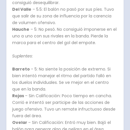
consiguió desequilibrar.
Del Valle
– 5.5: El balón no pasó por sus píes. Tuvo
que salir de su zona de influencia por la carencia
de volumen ofensivo.
Hauche
– 5: No pesó. No consiguió imponerse en el
uno a uno con sus rivales en la banda. Pierde la
marca para el centro del gol del empate.
Suplentes
:
Barreto
– 5: No siente la posición de extremo. Si
bien intentó manejar el ritmo del partido falló en
los duelos individuales. Se ve mejor en el centro
que en la banda.
Rojas
– Sin Calificación: Poco tiempo en cancha.
Corrió e intentó ser participe de las acciones de
juego ofensivo. Tuvo un remate infructuoso desde
fuera del área.
Ovelar
– Sin Calificación: Entró muy bien. Bajó el
balón para generar algo de peligro en el área