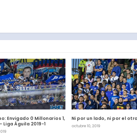
o: Envigado 0 Millonarios 1,
Ni por un lado, ni por el otr
– Liga Águila 2019-1
octubre 10, 2019
2019