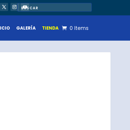
0 Items
ICIO
GALERÍA
TIENDA