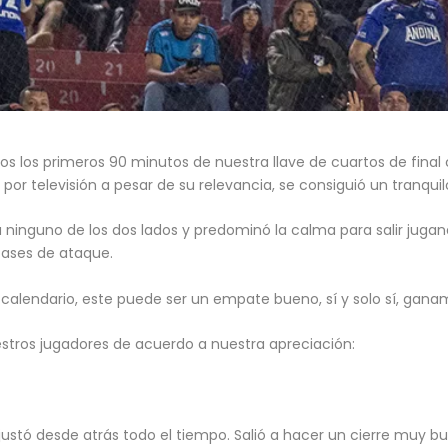
os los primeros 90 minutos de nuestra llave de cuartos de final
 por televisión a pesar de su relevancia, se consiguió un tranqu
 ninguno de los dos lados y predominó la calma para salir jugan
 fases de ataque.
calendario, este puede ser un empate bueno, sí y solo sí, ganam
estros jugadores de acuerdo a nuestra apreciación:
justó desde atrás todo el tiempo. Salió a hacer un cierre muy bu