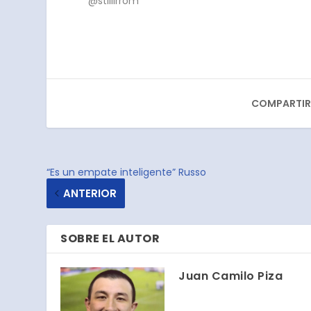
@stillirrom
COMPARTIR
“Es un empate inteligente” Russo
ANTERIOR
SOBRE EL AUTOR
Juan Camilo Piza