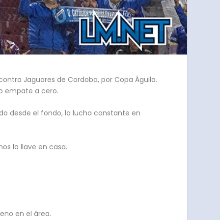
 contra Jaguares de Cordoba, por Copa Águila.
ilo empate a cero.
do desde el fondo, la lucha constante en
os la llave en casa.
eno en el área.