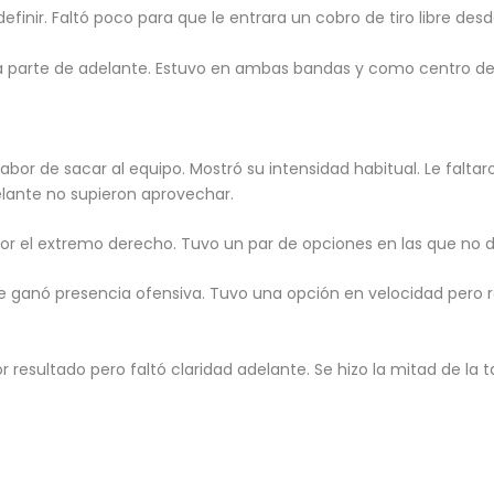
efinir. Faltó poco para que le entrara un cobro de tiro libre desd
a parte de adelante. Estuvo en ambas bandas y como centro del
 labor de sacar al equipo. Mostró su intensidad habitual. Le falta
elante no supieron aprovechar.
 por el extremo derecho. Tuvo un par de opciones en las que no d
 se ganó presencia ofensiva. Tuvo una opción en velocidad pero r
r resultado pero faltó claridad adelante. Se hizo la mitad de la