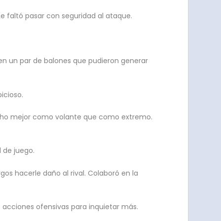
 faltó pasar con seguridad al ataque.
ó en un par de balones que pudieron generar
icioso.
 Mucho mejor como volante que como extremo.
 de juego.
os hacerle daño al rival. Colaboró en la
e acciones ofensivas para inquietar más.