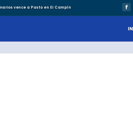
lonarios vence a Pasto en El Campín
IN