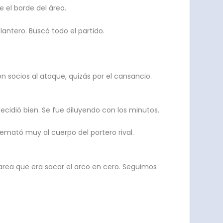
e el borde del área.
antero. Buscó todo el partido.
ron socios al ataque, quizás por el cansancio.
ecidió bien. Se fue diluyendo con los minutos.
emató muy al cuerpo del portero rival.
 tarea que era sacar el arco en cero. Seguimos