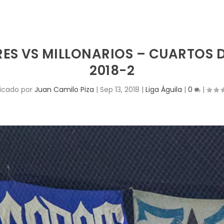
ES VS MILLONARIOS – CUARTOS D
2018-2
icado por
Juan Camilo Piza
|
Sep 13, 2018
|
Liga Águila
|
0
|