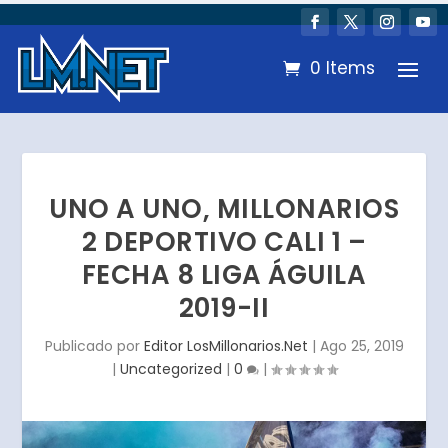
0 Items
UNO A UNO, MILLONARIOS
2 DEPORTIVO CALI 1 –
FECHA 8 LIGA ÁGUILA
2019-II
Publicado por
Editor LosMillonarios.Net
|
Ago 25, 2019
|
Uncategorized
|
0
|