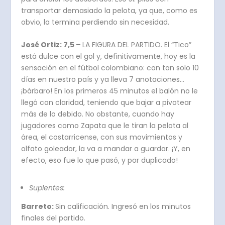
transportar demasiado la pelota, ya que, como es
obvio, la termina perdiendo sin necesidad.
José Ortiz: 7,5 –
LA FIGURA DEL PARTIDO. El “Tico”
está dulce con el gol y, definitivamente, hoy es la
sensación en el fútbol colombiano: con tan solo 10
días en nuestro país y ya lleva 7 anotaciones…
¡bárbaro! En los primeros 45 minutos el balón no le
llegó con claridad, teniendo que bajar a pivotear
más de lo debido. No obstante, cuando hay
jugadores como Zapata que le tiran la pelota al
área, el costarricense, con sus movimientos y
olfato goleador, la va a mandar a guardar. ¡Y, en
efecto, eso fue lo que pasó, y por duplicado!
Suplentes:
Barreto:
Sin calificación. Ingresó en los minutos
finales del partido.