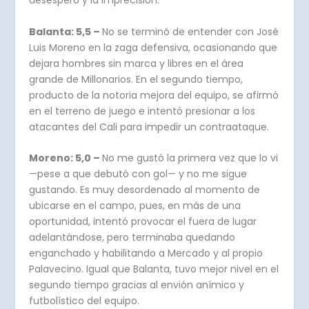
desespero y la imprecisión.
Balanta: 5,5 –
No se terminó de entender con José
Luis Moreno en la zaga defensiva, ocasionando que
dejara hombres sin marca y libres en el área
grande de Millonarios. En el segundo tiempo,
producto de la notoria mejora del equipo, se afirmó
en el terreno de juego e intentó presionar a los
atacantes del Cali para impedir un contraataque.
Moreno: 5,0 –
No me gustó la primera vez que lo vi
—pese a que debutó con gol— y no me sigue
gustando. Es muy desordenado al momento de
ubicarse en el campo, pues, en más de una
oportunidad, intentó provocar el fuera de lugar
adelantándose, pero terminaba quedando
enganchado y habilitando a Mercado y al propio
Palavecino. Igual que Balanta, tuvo mejor nivel en el
segundo tiempo gracias al envión anímico y
futbolístico del equipo.