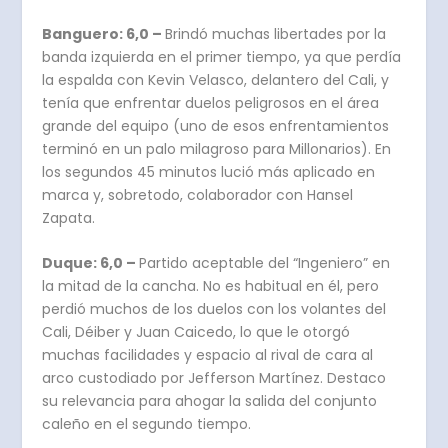
Banguero: 6,0 –
Brindó muchas libertades por la
banda izquierda en el primer tiempo, ya que perdía
la espalda con Kevin Velasco, delantero del Cali, y
tenía que enfrentar duelos peligrosos en el área
grande del equipo (uno de esos enfrentamientos
terminó en un palo milagroso para Millonarios). En
los segundos 45 minutos lució más aplicado en
marca y, sobretodo, colaborador con Hansel
Zapata.
Duque: 6,0 –
Partido aceptable del “Ingeniero” en
la mitad de la cancha. No es habitual en él, pero
perdió muchos de los duelos con los volantes del
Cali, Déiber y Juan Caicedo, lo que le otorgó
muchas facilidades y espacio al rival de cara al
arco custodiado por Jefferson Martínez. Destaco
su relevancia para ahogar la salida del conjunto
caleño en el segundo tiempo.