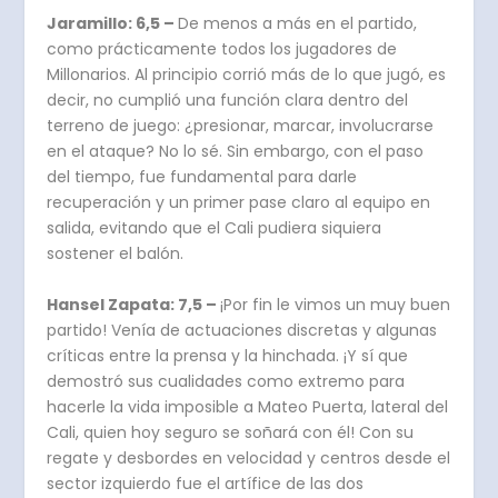
Jaramillo: 6,5 –
De menos a más en el partido,
como prácticamente todos los jugadores de
Millonarios. Al principio corrió más de lo que jugó, es
decir, no cumplió una función clara dentro del
terreno de juego: ¿presionar, marcar, involucrarse
en el ataque? No lo sé. Sin embargo, con el paso
del tiempo, fue fundamental para darle
recuperación y un primer pase claro al equipo en
salida, evitando que el Cali pudiera siquiera
sostener el balón.
Hansel Zapata: 7,5 –
¡Por fin le vimos un muy buen
partido! Venía de actuaciones discretas y algunas
críticas entre la prensa y la hinchada. ¡Y sí que
demostró sus cualidades como extremo para
hacerle la vida imposible a Mateo Puerta, lateral del
Cali, quien hoy seguro se soñará con él! Con su
regate y desbordes en velocidad y centros desde el
sector izquierdo fue el artífice de las dos