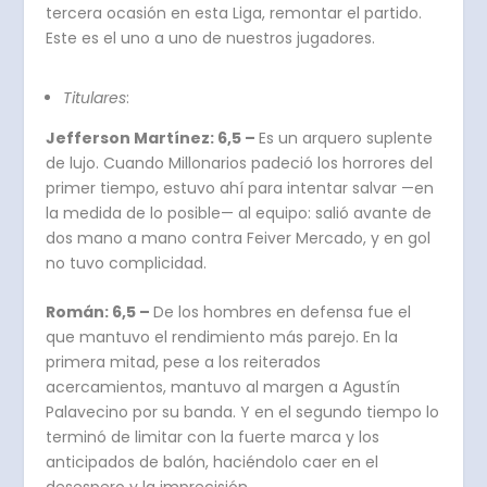
tercera ocasión en esta Liga, remontar el partido.
Este es el uno a uno de nuestros jugadores.
Titulares
:
Jefferson Martínez: 6,5 –
Es un arquero suplente
de lujo. Cuando Millonarios padeció los horrores del
primer tiempo, estuvo ahí para intentar salvar —en
la medida de lo posible— al equipo: salió avante de
dos mano a mano contra Feiver Mercado, y en gol
no tuvo complicidad.
Román: 6,5 –
De los hombres en defensa fue el
que mantuvo el rendimiento más parejo. En la
primera mitad, pese a los reiterados
acercamientos, mantuvo al margen a Agustín
Palavecino por su banda. Y en el segundo tiempo lo
terminó de limitar con la fuerte marca y los
anticipados de balón, haciéndolo caer en el