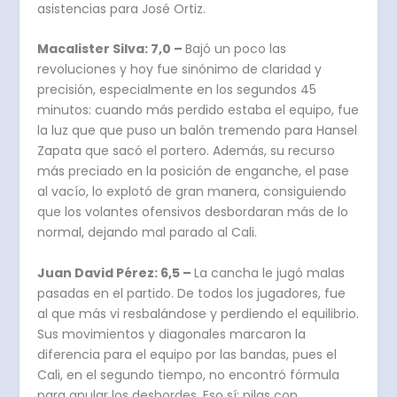
asistencias para José Ortiz.
Macalister Silva: 7,0 –
Bajó un poco las
revoluciones y hoy fue sinónimo de claridad y
precisión, especialmente en los segundos 45
minutos: cuando más perdido estaba el equipo, fue
la luz que que puso un balón tremendo para Hansel
Zapata que sacó el portero. Además, su recurso
más preciado en la posición de enganche, el pase
al vacío, lo explotó de gran manera, consiguiendo
que los volantes ofensivos desbordaran más de lo
normal, dejando mal parado al Cali.
Juan David Pérez: 6,5 –
La cancha le jugó malas
pasadas en el partido. De todos los jugadores, fue
al que más vi resbalándose y perdiendo el equilibrio.
Sus movimientos y diagonales marcaron la
diferencia para el equipo por las bandas, pues el
Cali, en el segundo tiempo, no encontró fórmula
para anular los desbordes. Eso sí: pilas con