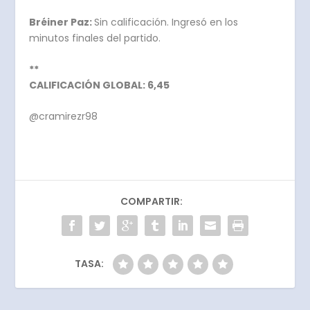
Bréiner Paz:
Sin calificación. Ingresó en los
minutos finales del partido.
**
CALIFICACIÓN GLOBAL: 6,45
@cramirezr98
COMPARTIR:
TASA: