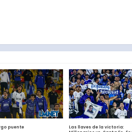
rgo puente
Las llaves de la victoria: