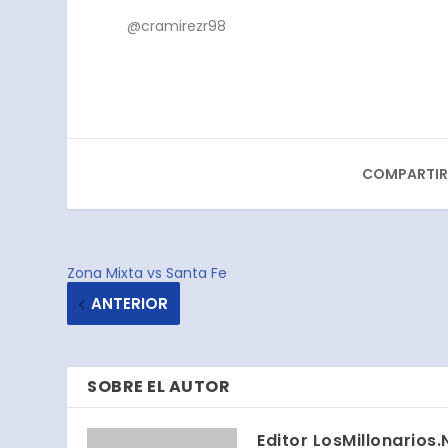
@cramirezr98
COMPARTIR
Zona Mixta vs Santa Fe
ANTERIOR
SOBRE EL AUTOR
Editor LosMillonarios.