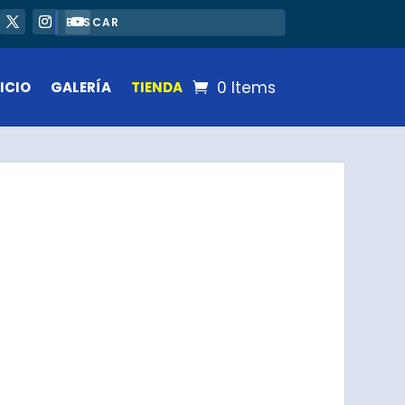
0 Items
ICIO
GALERÍA
TIENDA