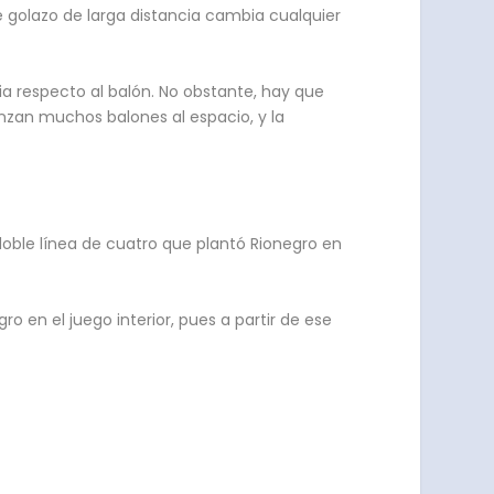
e golazo de larga distancia cambia cualquier
ia respecto al balón. No obstante, hay que
anzan muchos balones al espacio, y la
oble línea de cuatro que plantó Rionegro en
ro en el juego interior, pues a partir de ese