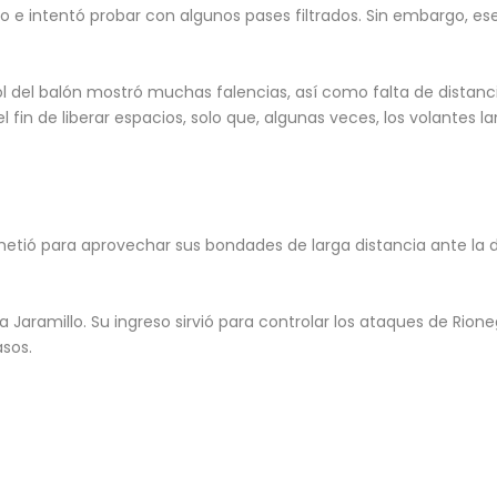
o e intentó probar con algunos pases filtrados. Sin embargo, es
rol del balón mostró muchas falencias, así como falta de distanc
fin de liberar espacios, solo que, algunas veces, los volantes l
metió para aprovechar sus bondades de larga distancia ante la d
a Jaramillo. Su ingreso sirvió para controlar los ataques de Rioneg
asos.