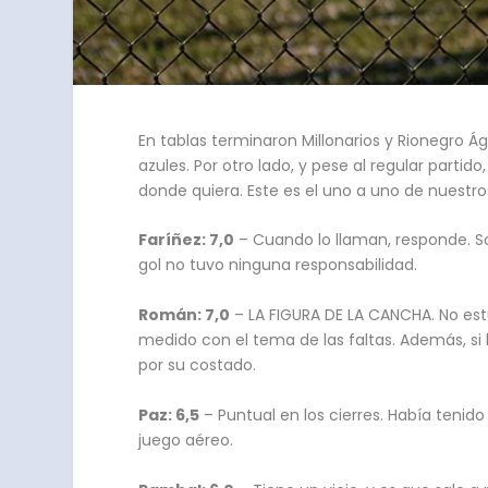
En tablas terminaron Millonarios y Rionegro Águ
azules. Por otro lado, y pese al regular partid
donde quiera. Este es el uno a uno de nuestro
Faríñez: 7,0
– Cuando lo llaman, responde. So
gol no tuvo ninguna responsabilidad.
Román: 7,0
– LA FIGURA DE LA CANCHA. No estu
medido con el tema de las faltas. Además, si 
por su costado.
Paz: 6,5
– Puntual en los cierres. Había teni
juego aéreo.