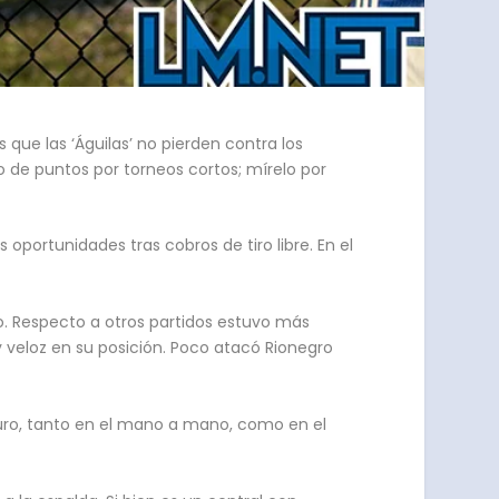
s que las ‘Águilas’ no pierden contra los
tro de puntos por torneos cortos; mírelo por
portunidades tras cobros de tiro libre. En el
to. Respecto a otros partidos estuvo más
y veloz en su posición. Poco atacó Rionegro
guro, tanto en el mano a mano, como en el