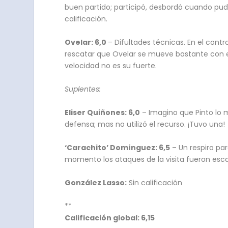
buen partido; participó, desbordó cuando pud
calificación.
Ovelar: 6,0
– Difultades técnicas. En el cont
rescatar que Ovelar se mueve bastante con el 
velocidad no es su fuerte.
Suplentes:
Eliser Quiñones: 6,0
– Imagino que Pinto lo 
defensa; mas no utilizó el recurso. ¡Tuvo una!
‘Carachito’ Domínguez: 6,5
– Un respiro par
momento los ataques de la visita fueron esc
González Lasso:
Sin calificación
**
Calificación global: 6,15