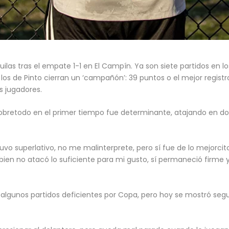
ilas tras el empate 1-1 en El Campín. Ya son siete partidos en lo
o, los de Pinto cierran un ‘campañón’: 39 puntos o el mejor regis
s jugadores.
bretodo en el primer tiempo fue determinante, atajando en dos o
vo superlativo, no me malinterprete, pero sí fue de lo mejorci
bien no atacó lo suficiente para mi gusto, sí permaneció firme 
do algunos partidos deficientes por Copa, pero hoy se mostró se