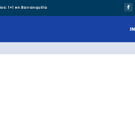
os: 1×1 en Barranquilla
IN