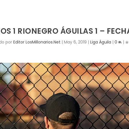
S 1 RIONEGRO ÁGUILAS 1 – FECHA
ado por
Editor LosMillonarios.Net
|
May 6, 2019
|
Liga Águila
|
0
|