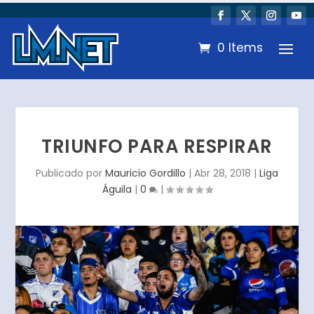
0 Items
TRIUNFO PARA RESPIRAR
Publicado por
Mauricio Gordillo
|
Abr 28, 2018
|
Liga
Águila
|
0
|