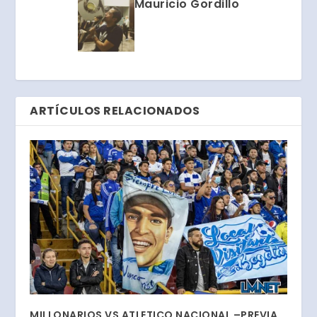
Mauricio Gordillo
ARTÍCULOS RELACIONADOS
MILLONARIOS VS ATLETICO NACIONAL –PREVIA