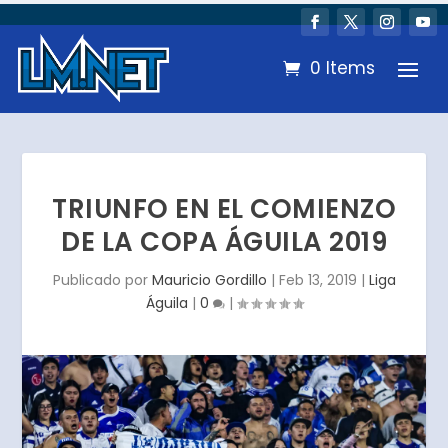
0 Items
TRIUNFO EN EL COMIENZO
DE LA COPA ÁGUILA 2019
Publicado por
Mauricio Gordillo
|
Feb 13, 2019
|
Liga
Águila
|
0
|