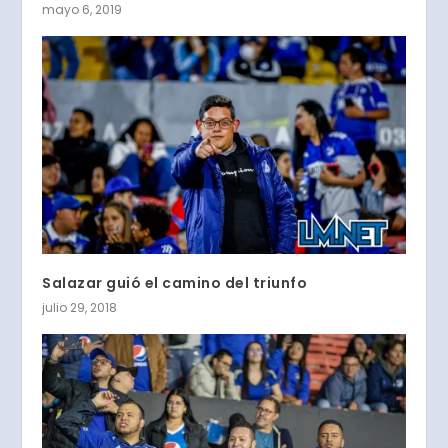
mayo 6, 2019
Salazar guió el camino del triunfo
julio 29, 2018