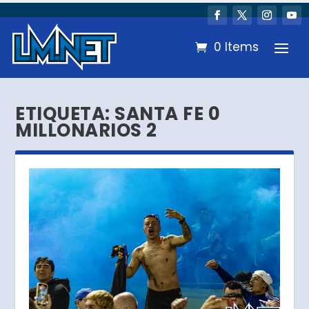
0 Items
ETIQUETA:
SANTA FE 0
MILLONARIOS 2