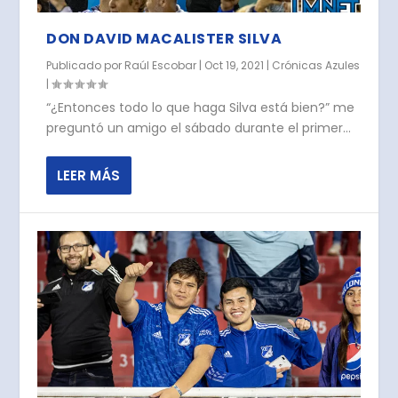
DON DAVID MACALISTER SILVA
Publicado por
Raúl Escobar
|
Oct 19, 2021
|
Crónicas Azules
|
“¿Entonces todo lo que haga Silva está bien?” me
preguntó un amigo el sábado durante el primer...
LEER MÁS