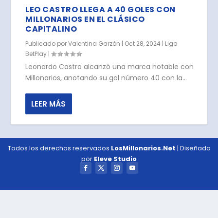
LEO CASTRO LLEGA A 40 GOLES CON
MILLONARIOS EN EL CLÁSICO
CAPITALINO
Publicado por
Valentina Garzón
|
Oct 28, 2024
|
Liga
BetPlay
|
Leonardo Castro alcanzó una marca notable con
Millonarios, anotando su gol número 40 con la...
LEER MÁS
Todos los derechos reservados
LosMillonarios.Net
| Diseñado
por
Eleve Studio