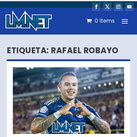
0 Items
ETIQUETA:
RAFAEL ROBAYO