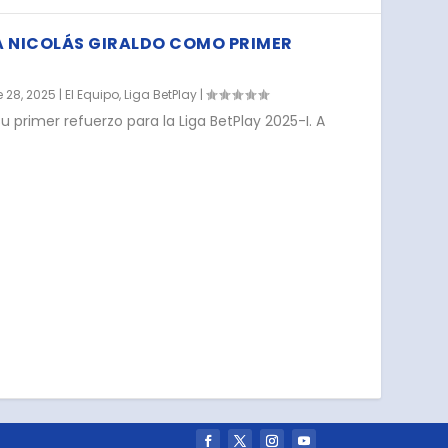
A NICOLÁS GIRALDO COMO PRIMER
e 28, 2025
|
El Equipo
,
Liga BetPlay
|
 su primer refuerzo para la Liga BetPlay 2025-I. A