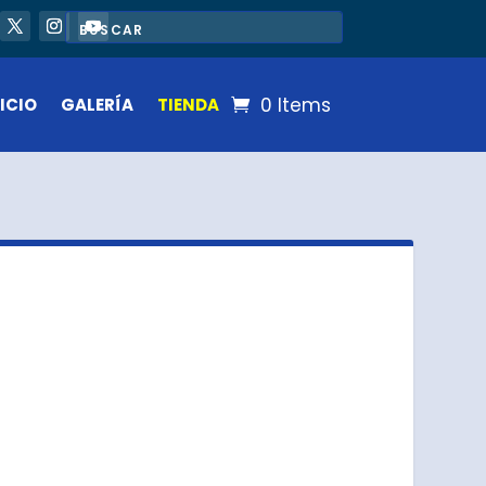
0 Items
ICIO
GALERÍA
TIENDA