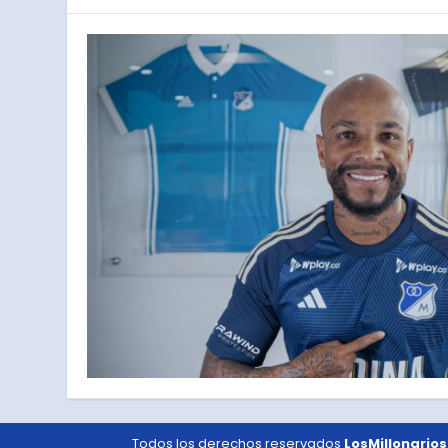
Todos los derechos reservados
LosMillonarios