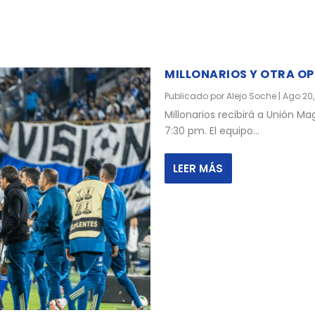
MILLONARIOS Y OTRA O
Publicado por
Alejo Soche
|
Ago 20,
Millonarios recibirá a Unión 
7:30 pm. El equipo...
LEER MÁS