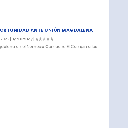
PORTUNIDAD ANTE UNIÓN MAGDALENA
 2025
|
Liga BetPlay
|
Magdalena en el Nemesio Camacho El Campin a las