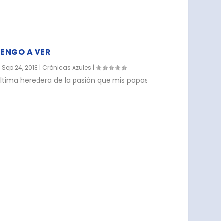
VENGO A VER
|
Sep 24, 2018
|
Crónicas Azules
|
ltima heredera de la pasión que mis papas