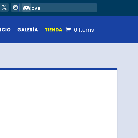
0 Items
ICIO
GALERÍA
TIENDA