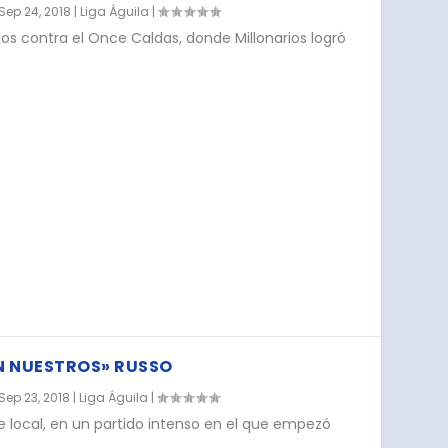
Sep 24, 2018
|
Liga Águila
|
s contra el Once Caldas, donde Millonarios logró
N NUESTROS» RUSSO
Sep 23, 2018
|
Liga Águila
|
e local, en un partido intenso en el que empezó