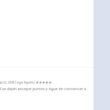
p 22, 2018
|
Liga Águila
|
l se dejan escapar puntos y sigue sin convencer a