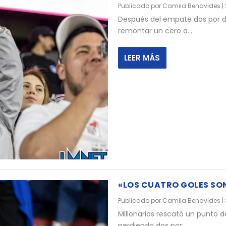
Publicado por
Camila Benavides
|
Después del empate dos por do
remontar un cero a...
LEER MÁS
«LOS CUATRO GOLES SO
Publicado por
Camila Benavides
|
Millonarios rescató un punto d
perdiendo dos por...