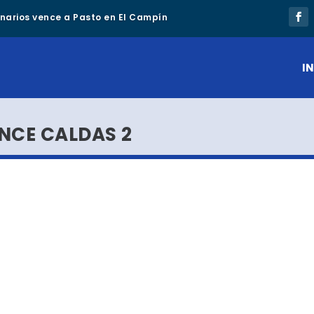
lonarios vence a Pasto en El Campín
IN
NCE CALDAS 2