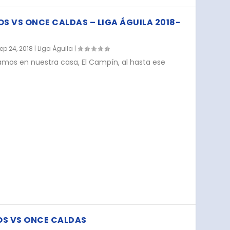
OS VS ONCE CALDAS – LIGA ÁGUILA 2018-
ep 24, 2018
|
Liga Águila
|
mos en nuestra casa, El Campín, al hasta ese
OS VS ONCE CALDAS