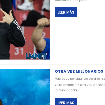
LEER MÁS
OTRA VEZ MILLONARIOS
Publicado por
Mauricio Gordillo
|
Se
Otro empate. Otra vez de loca
la fanaticada...
LEER MÁS