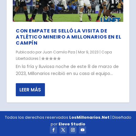
CON EMPATE SE SELLÓ LA VISITA DE
ATLÉTICO MINEIRO A MILLONARIOS EN EL
CAMPÍN
Publicado por
Juan Camilo Piza
|
Mar 9, 2023
|
Copa
Libertadores
|
En la fría y lluviosa noche de este 8 de marzo de
2023, Millonarios recibió en su casa al equipo...
LEER MÁS
Todos los derechos reservados
LosMillonarios.Net
| Diseñado
por
Eleve Studio