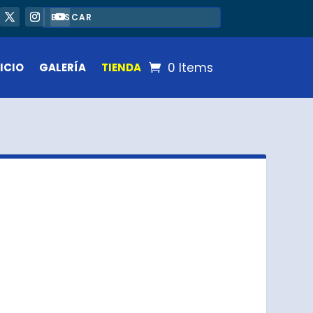
0 Items
ICIO
GALERÍA
TIENDA