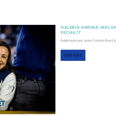
GALERÍA ANDINA: MILLON
FECHA 17
Publicado por
Juan Camilo Piza
|
A
LEER MÁS