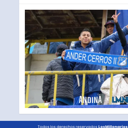
Todos los derechos reservados
LosMillonarios