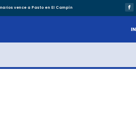
lonarios vence a Pasto en El Campín
IN