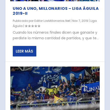
UNO A UNO, MILLONARIOS – LIGA ÁGUILA
2019-II
Publicado por
Editor LosMillonarios.Net
|
Nov 7, 2019
|
Liga
Águila
|
Cuando los números finales dicen que ganaste y
perdiste la misma cantidad de partidos, y que te...
LEER MÁS