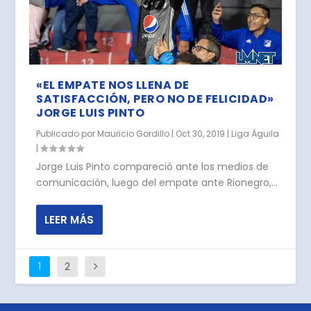
«EL EMPATE NOS LLENA DE
SATISFACCIÓN, PERO NO DE FELICIDAD»
JORGE LUIS PINTO
Publicado por
Mauricio Gordillo
|
Oct 30, 2019
|
Liga Águila
|
Jorge Luis Pinto compareció ante los medios de
comunicación, luego del empate ante Rionegro,...
LEER MÁS
1
2