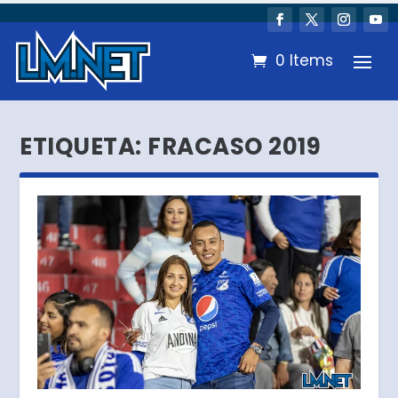
0 Items
ETIQUETA:
FRACASO 2019