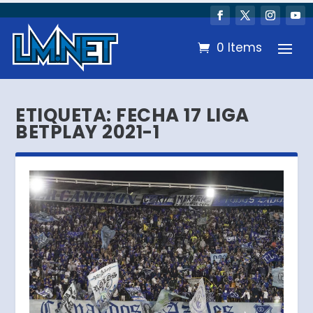
0 Items
ETIQUETA:
FECHA 17 LIGA
BETPLAY 2021-1