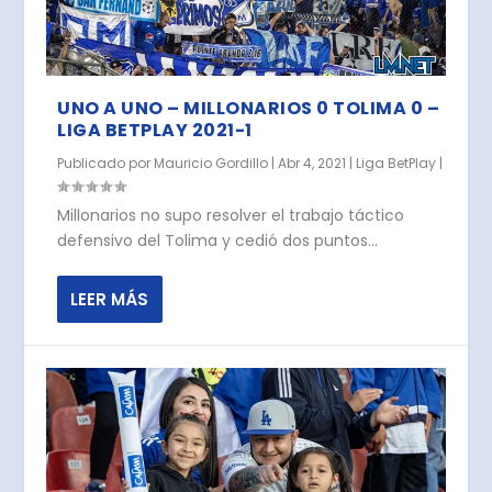
UNO A UNO – MILLONARIOS 0 TOLIMA 0 –
LIGA BETPLAY 2021-1
Publicado por
Mauricio Gordillo
|
Abr 4, 2021
|
Liga BetPlay
|
Millonarios no supo resolver el trabajo táctico
defensivo del Tolima y cedió dos puntos...
LEER MÁS