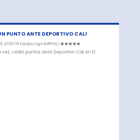
UN PUNTO ANTE DEPORTIVO CALI
9, 2025
|
El Equipo
,
Liga BetPlay
|
ta vez, cedió puntos ante Deportivo Cali en El