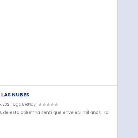
A LAS NUBES
, 2021
|
Liga BetPlay
|
 de esta columna sentí que envejecí mil años. Tal