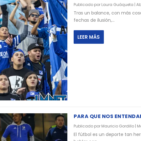
Publicado por
Laura Guáqueta
|
Ab
Tras un balance, con más cosa
fechas de ilusión,...
LEER MÁS
PARA QUE NOS ENTEND
Publicado por
Mauricio Gordillo
|
Ma
El fútbol es un deporte tan h