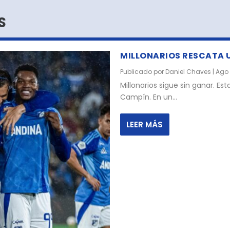
S
MILLONARIOS RESCATA 
Publicado por
Daniel Chaves
|
Ago 
Millonarios sigue sin ganar. Es
Campín. En un...
LEER MÁS