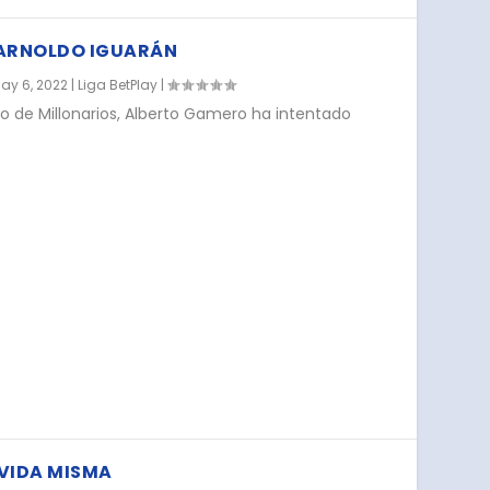
 ARNOLDO IGUARÁN
ay 6, 2022
|
Liga BetPlay
|
 de Millonarios, Alberto Gamero ha intentado
 VIDA MISMA