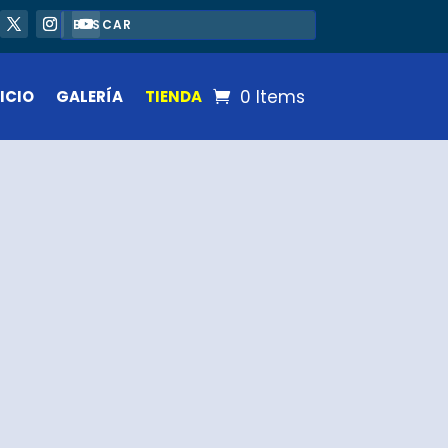
0 Items
ICIO
GALERÍA
TIENDA