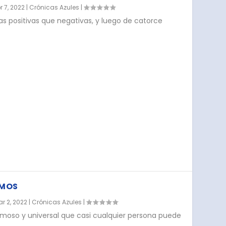
r 7, 2022
|
Crónicas Azules
|
s positivas que negativas, y luego de catorce
AMOS
r 2, 2022
|
Crónicas Azules
|
ermoso y universal que casi cualquier persona puede