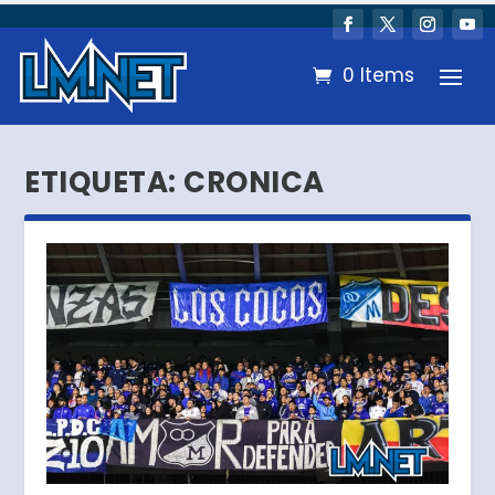
0 Items
ETIQUETA:
CRONICA