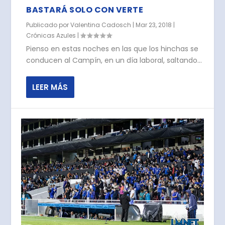
BASTARÁ SOLO CON VERTE
Publicado por
Valentina Cadosch
|
Mar 23, 2018
|
Crónicas Azules
|
Pienso en estas noches en las que los hinchas se
conducen al Campín, en un día laboral, saltando...
LEER MÁS