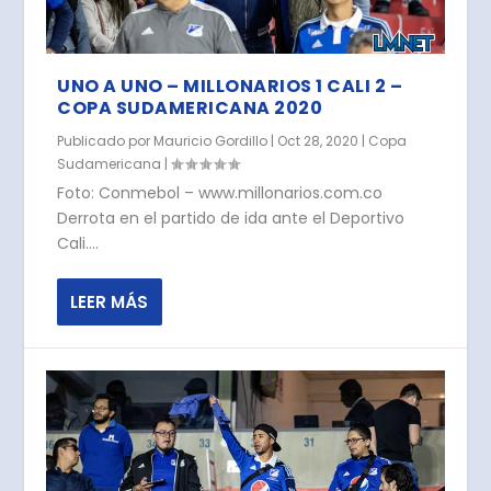
UNO A UNO – MILLONARIOS 1 CALI 2 –
COPA SUDAMERICANA 2020
Publicado por
Mauricio Gordillo
|
Oct 28, 2020
|
Copa
Sudamericana
|
Foto: Conmebol – www.millonarios.com.co
Derrota en el partido de ida ante el Deportivo
Cali....
LEER MÁS