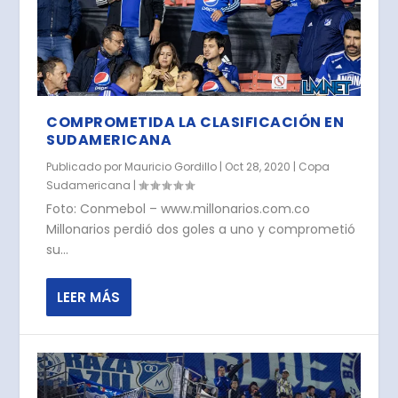
COMPROMETIDA LA CLASIFICACIÓN EN
SUDAMERICANA
Publicado por
Mauricio Gordillo
|
Oct 28, 2020
|
Copa
Sudamericana
|
Foto: Conmebol – www.millonarios.com.co
Millonarios perdió dos goles a uno y comprometió
su...
LEER MÁS