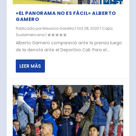
«EL PANORAMA NO ES FÁCIL» ALBERTO
GAMERO
Publicado por
Mauricio Gordillo
|
Oct 28, 2020
|
Copa
Sudamericana
|
Alberto Gamero compareció ante la prensa luego
de la derrota ante el Deportivo Cali. Para el...
LEER MÁS