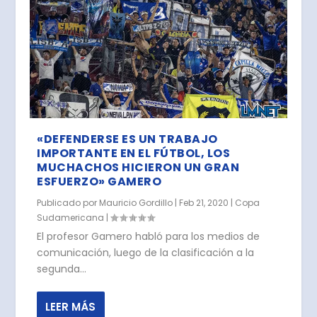
«DEFENDERSE ES UN TRABAJO
IMPORTANTE EN EL FÚTBOL, LOS
MUCHACHOS HICIERON UN GRAN
ESFUERZO» GAMERO
Publicado por
Mauricio Gordillo
|
Feb 21, 2020
|
Copa
Sudamericana
|
El profesor Gamero habló para los medios de
comunicación, luego de la clasificación a la
segunda...
LEER MÁS