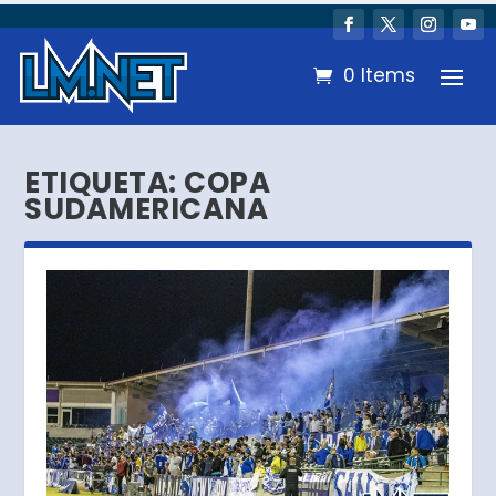
0 Items
ETIQUETA:
COPA
SUDAMERICANA