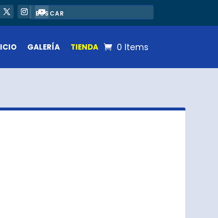
0 Items
ICIO
GALERÍA
TIENDA