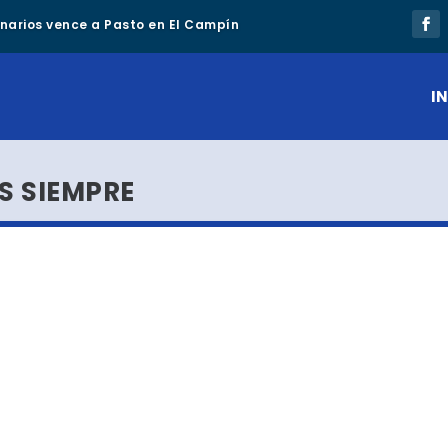
lonarios vence a Pasto en El Campín
IN
S SIEMPRE