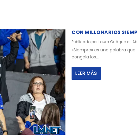
CON MILLONARIOS SIEM
Publicado por
Laura Guáqueta
|
Ab
«Siempre» es una palabra que t
congela los...
LEER MÁS