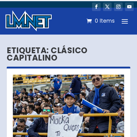
0 Items
ETIQUETA:
CLÁSICO
CAPITALINO