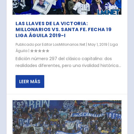
LAS LLAVES DE LA VICTORIA:
MILLONARIOS VS. SANTA FE. FECHA 19
LIGA ÁGUILA 2019-I
Publicado por
Editor LosMillonarios.Net
|
May 1, 2019
|
Liga
Águila
|
Edición número 297 del clásico capitalino: dos
realidades diferentes, pero una rivalidad histórica...
LEER MÁS