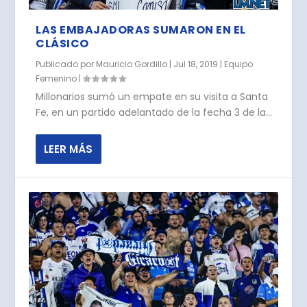
LAS EMBAJADORAS SUMARON EN EL
CLÁSICO
Publicado por
Mauricio Gordillo
|
Jul 18, 2019
|
Equipo
Femenino
|
Millonarios sumó un empate en su visita a Santa
Fe, en un partido adelantado de la fecha 3 de la...
LEER MÁS