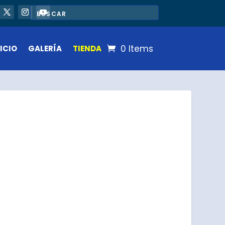
0 Items
ICIO
GALERÍA
TIENDA