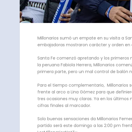
Millonarios sumó un empate en su visita a Sant
embajadoras mostraron carácter y orden en el 
Santa Fe comenzó apretando y los primeros mi
la peruana Fabiola Herrera, Millonarios come
primera parte, pero un mal control de balón n
Para el tiempo complementario, Millonarios sa
frente al arco a Lina Gómez para que definiera
tres ocasiones muy claras. Ya en los últimos 
cifras finales al marcador.
Solo buenas sensaciones da Millonarios Femen
partido será este domingo a las 2:00 pm frent