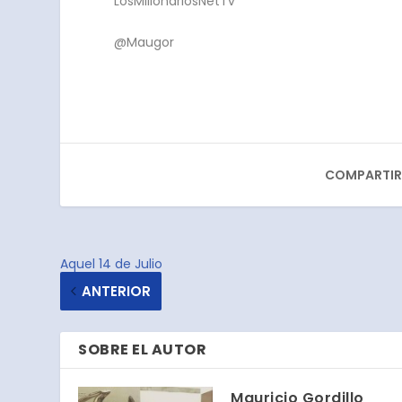
LosMillonariosNetTv
@Maugor
COMPARTIR
Aquel 14 de Julio
ANTERIOR
SOBRE EL AUTOR
Mauricio Gordillo