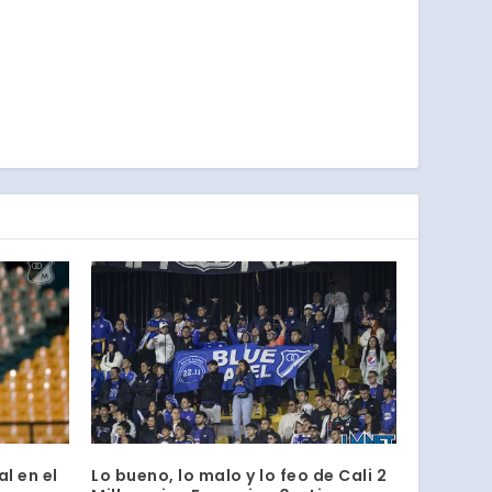
l en el
Lo bueno, lo malo y lo feo de Cali 2