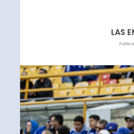
LAS 
Public