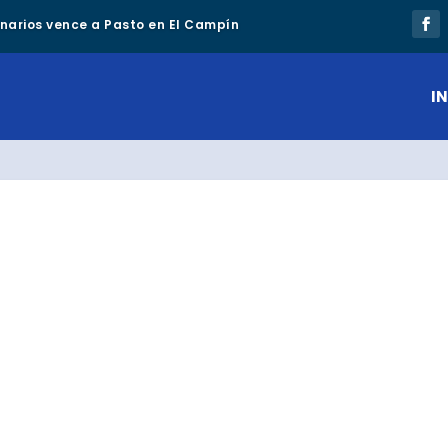
lonarios vence a Pasto en El Campín
IN