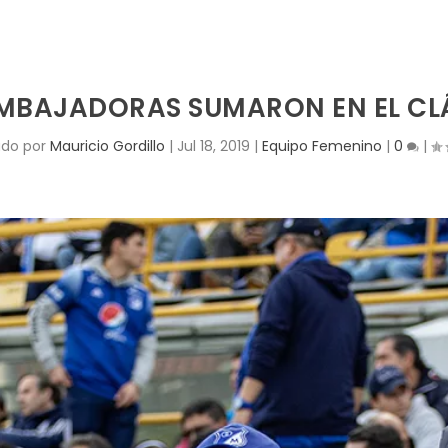
EMBAJADORAS SUMARON EN EL CL
ado por
Mauricio Gordillo
|
Jul 18, 2019
|
Equipo Femenino
|
0
|