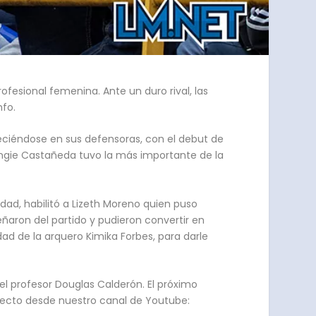
ofesional femenina. Ante un duro rival, las
nfo.
eciéndose en sus defensoras, con el debut de
 Angie Castañeda tuvo la más importante de la
dad, habilitó a Lizeth Moreno quien puso
eñaron del partido y pudieron convertir en
ad de la arquero Kimika Forbes, para darle
el profesor Douglas Calderón. El próximo
directo desde nuestro canal de Youtube: