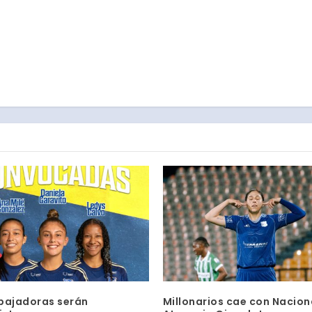
bajadoras serán
Millonarios cae con Naciona