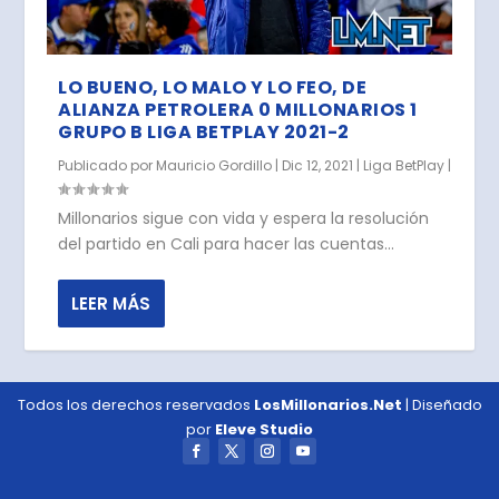
LO BUENO, LO MALO Y LO FEO, DE
ALIANZA PETROLERA 0 MILLONARIOS 1
GRUPO B LIGA BETPLAY 2021-2
Publicado por
Mauricio Gordillo
|
Dic 12, 2021
|
Liga BetPlay
|
Millonarios sigue con vida y espera la resolución
del partido en Cali para hacer las cuentas...
LEER MÁS
Todos los derechos reservados
LosMillonarios.Net
| Diseñado
por
Eleve Studio