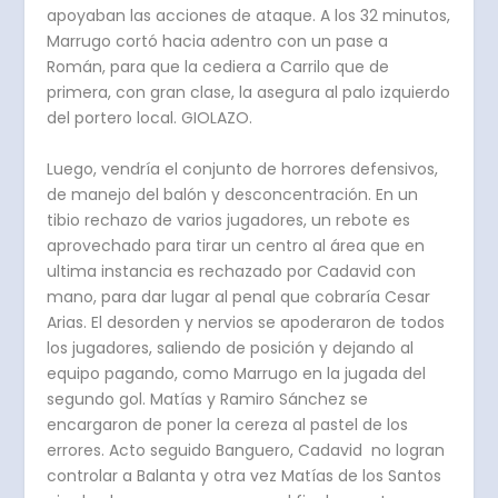
apoyaban las acciones de ataque. A los 32 minutos,
Marrugo cortó hacia adentro con un pase a
Román, para que la cediera a Carrilo que de
primera, con gran clase, la asegura al palo izquierdo
del portero local. GIOLAZO.
Luego, vendría el conjunto de horrores defensivos,
de manejo del balón y desconcentración. En un
tibio rechazo de varios jugadores, un rebote es
aprovechado para tirar un centro al área que en
ultima instancia es rechazado por Cadavid con
mano, para dar lugar al penal que cobraría Cesar
Arias. El desorden y nervios se apoderaron de todos
los jugadores, saliendo de posición y dejando al
equipo pagando, como Marrugo en la jugada del
segundo gol. Matías y Ramiro Sánchez se
encargaron de poner la cereza al pastel de los
errores. Acto seguido Banguero, Cadavid no logran
controlar a Balanta y otra vez Matías de los Santos