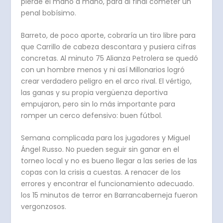
pierde el mano a mano, para al final cometer un
penal bobísimo.
Barreto, de poco aporte, cobraría un tiro libre para
que Carrillo de cabeza descontara y pusiera cifras
concretas. Al minuto 75 Alianza Petrolera se quedó
con un hombre menos y ni así Millonarios logró
crear verdadero peligro en el arco rival. El vértigo,
las ganas y su propia vergüenza deportiva
empujaron, pero sin lo más importante para
romper un cerco defensivo: buen fútbol.
Semana complicada para los jugadores y Miguel
Ángel Russo. No pueden seguir sin ganar en el
torneo local y no es bueno llegar a las series de las
copas con la crisis a cuestas. A renacer de los
errores y encontrar el funcionamiento adecuado.
los 15 minutos de terror en Barrancaberneja fueron
vergonzosos.