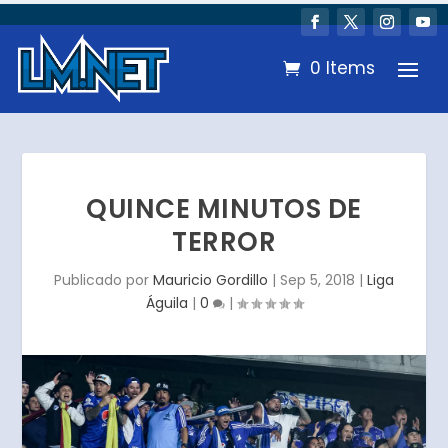
0 Items
QUINCE MINUTOS DE
TERROR
Publicado por
Mauricio Gordillo
|
Sep 5, 2018
|
Liga
Águila
|
0
|