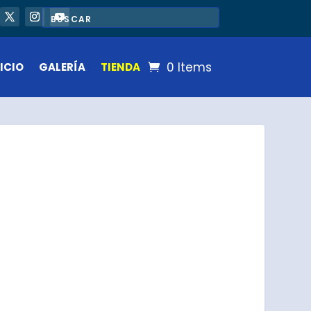
0 Items
ICIO
GALERÍA
TIENDA