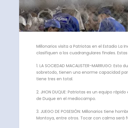
Millonarios visita a Patriotas en el Estadio La
clasifiquen a los cuadrangulares finales. Estas s
1. LA SOCIEDAD MACALISTER-MARRUGO: Esta dupla
sobretodo, tienen una enorme capacidad para r
tiene tres en total.
2. JHON DUQUE: Patriotas es un equipo rápido e
de Duque en el mediocampo.
3. JUEGO DE POSESIÓN: Millonarios tiene hombre
Montoya, entre otros. Tocar con calma será fu