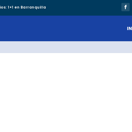
os: 1×1 en Barranquilla
IN