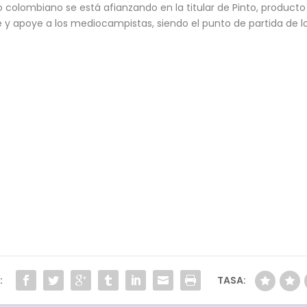
 colombiano se está afianzando en la titular de Pinto, producto d
y apoye a los mediocampistas, siendo el punto de partida de los
:
TASA: