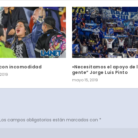
 con incomodidad
«Necesitamos el apoyo de 
gente” Jorge Luis Pinto
 2019
mayo 15, 2019
Los campos obligatorios están marcados con
*