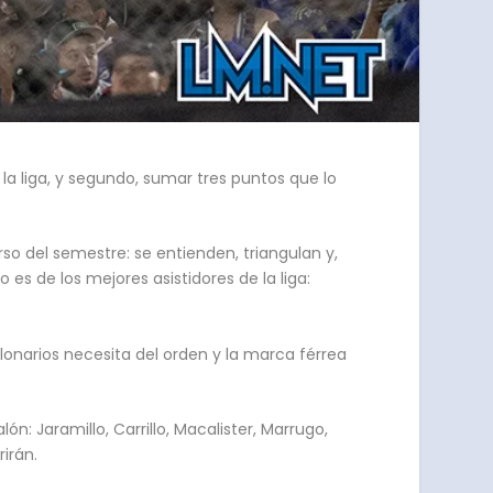
n la liga, y segundo, sumar tres puntos que lo
so del semestre: se entienden, triangulan y,
es de los mejores asistidores de la liga:
llonarios necesita del orden y la marca férrea
n: Jaramillo, Carrillo, Macalister, Marrugo,
irán.