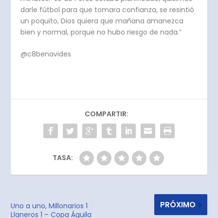
darle fútbol para que tomara confianza, se resintió
un poquito, Dios quiera que mañana amanezca
bien y normal, porque no hubo riesgo de nada.”
@c8benavides
COMPARTIR:
TASA:
PRÓXIMO
Uno a uno, Millonarios 1
Llaneros 1 – Copa Águila