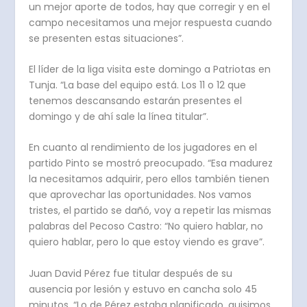
un mejor aporte de todos, hay que corregir y en el
campo necesitamos una mejor respuesta cuando
se presenten estas situaciones”.
El líder de la liga visita este domingo a Patriotas en
Tunja. “La base del equipo está. Los 11 o 12 que
tenemos descansando estarán presentes el
domingo y de ahí sale la línea titular”.
En cuanto al rendimiento de los jugadores en el
partido Pinto se mostró preocupado. “Esa madurez
la necesitamos adquirir, pero ellos también tienen
que aprovechar las oportunidades. Nos vamos
tristes, el partido se dañó, voy a repetir las mismas
palabras del Pecoso Castro: “No quiero hablar, no
quiero hablar, pero lo que estoy viendo es grave”.
Juan David Pérez fue titular después de su
ausencia por lesión y estuvo en cancha solo 45
minutos. “Lo de Pérez estaba planificado, quisimos