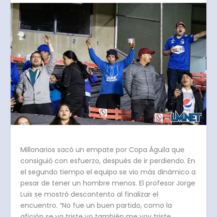
Millonarios sacó un empate por Copa Águila que
consiguió con esfuerzo, después de ir perdiendo. En
el segundo tiempo el equipo se vio más dinámico a
pesar de tener un hombre menos. El profesor Jorge
Luis se mostró descontento al finalizar el
encuentro. “No fue un buen partido, como la
afición se va triste yo también me voy triste.