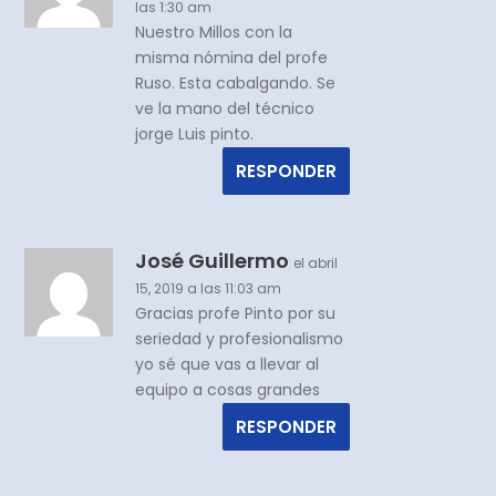
las 1:30 am
Nuestro Millos con la
misma nómina del profe
Ruso. Esta cabalgando. Se
ve la mano del técnico
jorge Luis pinto.
RESPONDER
José Guillermo
el abril
15, 2019 a las 11:03 am
Gracias profe Pinto por su
seriedad y profesionalismo
yo sé que vas a llevar al
equipo a cosas grandes
RESPONDER