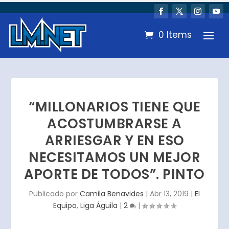
0 Items
“MILLONARIOS TIENE QUE
ACOSTUMBRARSE A
ARRIESGAR Y EN ESO
NECESITAMOS UN MEJOR
APORTE DE TODOS”. PINTO
Publicado por
Camila Benavides
|
Abr 13, 2019
|
El
Equipo
,
Liga Águila
|
2
|