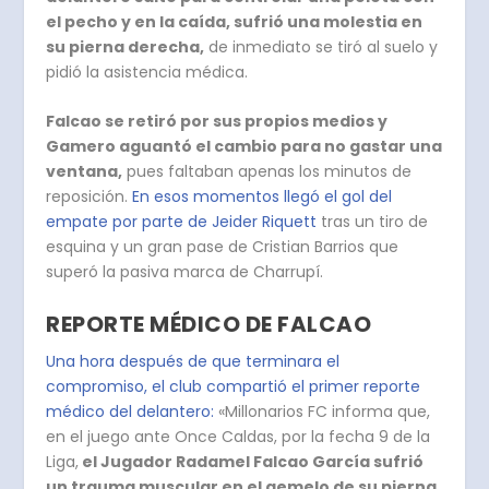
el pecho y en la caída, sufrió una molestia en
su pierna derecha,
de inmediato se tiró al suelo y
pidió la asistencia médica.
Falcao se retiró por sus propios medios y
Gamero aguantó el cambio para no gastar una
ventana,
pues faltaban apenas los minutos de
reposición.
En esos momentos llegó el gol del
empate por parte de Jeider Riquett
tras un tiro de
esquina y un gran pase de Cristian Barrios que
superó la pasiva marca de Charrupí.
REPORTE MÉDICO DE FALCAO
Una hora después de que terminara el
compromiso, el club compartió el primer reporte
médico del delantero:
«Millonarios FC informa que,
en el juego ante Once Caldas, por la fecha 9 de la
Liga,
el Jugador Radamel Falcao García sufrió
un trauma muscular en el gemelo de su pierna