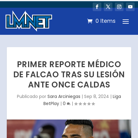
0 Items
PRIMER REPORTE MÉDICO
DE FALCAO TRAS SU LESIÓN
ANTE ONCE CALDAS
Publicado por
Sara Arciniegas
|
Sep 8, 2024
|
Liga
BetPlay
|
0
|