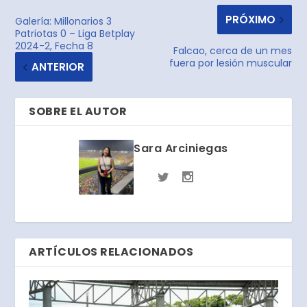
PRÓXIMO
Galería: Millonarios 3
Patriotas 0 – Liga Betplay
2024-2, Fecha 8
Falcao, cerca de un mes
fuera por lesión muscular
ANTERIOR
SOBRE EL AUTOR
Sara Arciniegas
ARTÍCULOS RELACIONADOS