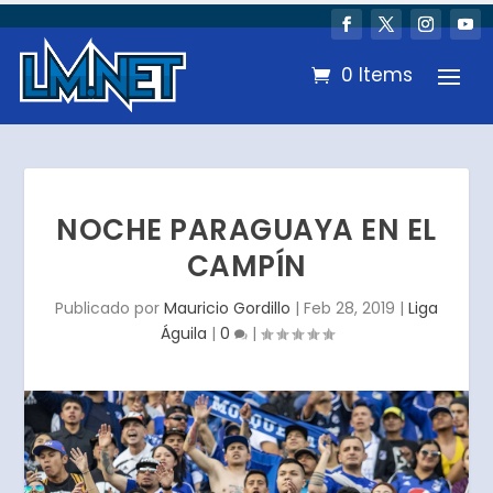
0 Items
NOCHE PARAGUAYA EN EL
CAMPÍN
Publicado por
Mauricio Gordillo
|
Feb 28, 2019
|
Liga
Águila
|
0
|