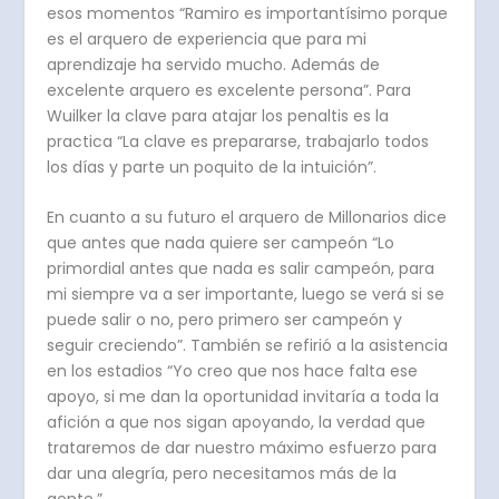
esos momentos “Ramiro es importantísimo porque
es el arquero de experiencia que para mi
aprendizaje ha servido mucho. Además de
excelente arquero es excelente persona”. Para
Wuilker la clave para atajar los penaltis es la
practica “La clave es prepararse, trabajarlo todos
los días y parte un poquito de la intuición”.
En cuanto a su futuro el arquero de Millonarios dice
que antes que nada quiere ser campeón “Lo
primordial antes que nada es salir campeón, para
mi siempre va a ser importante, luego se verá si se
puede salir o no, pero primero ser campeón y
seguir creciendo”. También se refirió a la asistencia
en los estadios “Yo creo que nos hace falta ese
apoyo, si me dan la oportunidad invitaría a toda la
afición a que nos sigan apoyando, la verdad que
trataremos de dar nuestro máximo esfuerzo para
dar una alegría, pero necesitamos más de la