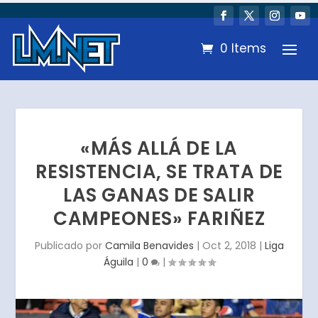
0 Items
«MÁS ALLÁ DE LA
RESISTENCIA, SE TRATA DE
LAS GANAS DE SALIR
CAMPEONES» FARIÑEZ
Publicado por
Camila Benavides
|
Oct 2, 2018
|
Liga
Águila
|
0
|