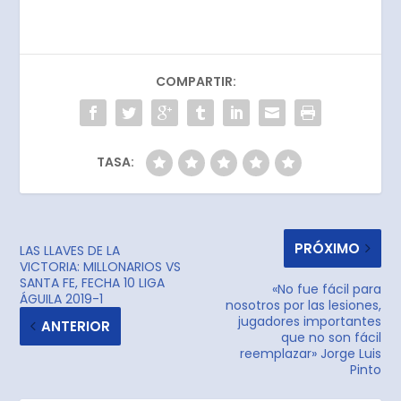
COMPARTIR:
TASA:
PRÓXIMO
LAS LLAVES DE LA
VICTORIA: MILLONARIOS VS
SANTA FE, FECHA 10 LIGA
«No fue fácil para
ÁGUILA 2019-1
nosotros por las lesiones,
jugadores importantes
ANTERIOR
que no son fácil
reemplazar» Jorge Luis
Pinto