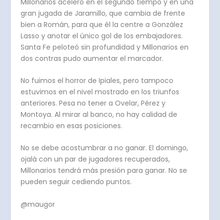
Millonarios aceleró en el segundo tiempo y en una
gran jugada de Jaramillo, que cambia de frente
bien a Román, para que él la centre a González
Lasso y anotar el único gol de los embajadores.
Santa Fe peloteó sin profundidad y Millonarios en
dos contras pudo aumentar el marcador.
No fuimos el horror de Ipiales, pero tampoco
estuvimos en el nivel mostrado en los triunfos
anteriores. Pesa no tener a Ovelar, Pérez y
Montoya. Al mirar al banco, no hay calidad de
recambio en esas posiciones.
No se debe acostumbrar a no ganar. El domingo,
ojalá con un par de jugadores recuperados,
Millonarios tendrá más presión para ganar. No se
pueden seguir cediendo puntos.
@maugor