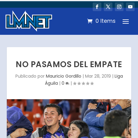
0 Items
NO PASAMOS DEL EMPATE
Publicado por
Mauricio Gordillo
|
Mar 28, 2019
|
Liga
Águila
|
0
|