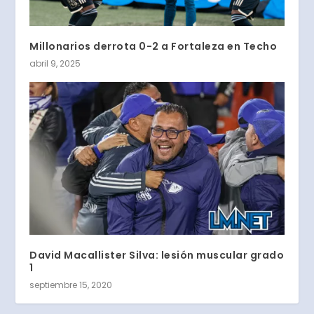
Millonarios derrota 0-2 a Fortaleza en Techo
abril 9, 2025
David Macallister Silva: lesión muscular grado
1
septiembre 15, 2020