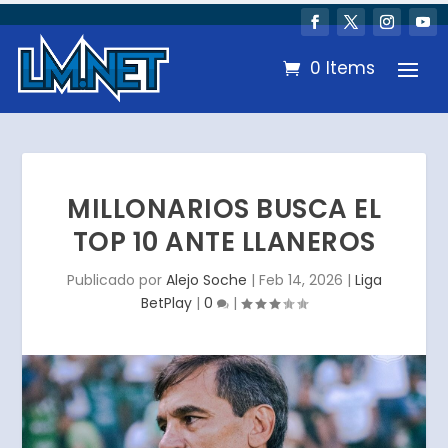
0 Items
MILLONARIOS BUSCA EL
TOP 10 ANTE LLANEROS
Publicado por
Alejo Soche
|
Feb 14, 2026
|
Liga
BetPlay
|
0
|