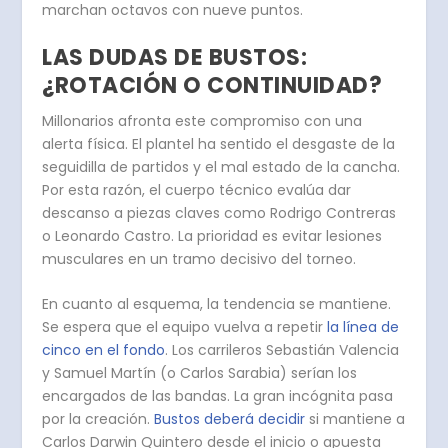
marchan octavos con nueve puntos.
LAS DUDAS DE BUSTOS:
¿ROTACIÓN O CONTINUIDAD?
Millonarios afronta este compromiso con una
alerta física.
El plantel ha sentido el desgaste de la
seguidilla de partidos y el mal estado de la cancha.
Por esta razón, el cuerpo técnico evalúa dar
descanso a piezas claves como Rodrigo Contreras
o Leonardo Castro. La prioridad es evitar lesiones
musculares en un tramo decisivo del torneo.
En cuanto al esquema, la tendencia se mantiene.
Se espera que el equipo vuelva a repetir
la línea de
cinco en el fondo
.
Los carrileros Sebastián Valencia
y Samuel Martín (o Carlos Sarabia) serían los
encargados de las bandas. La gran incógnita pasa
por la creación.
Bustos deberá decidir
si mantiene a
Carlos Darwin Quintero desde el inicio o apuesta