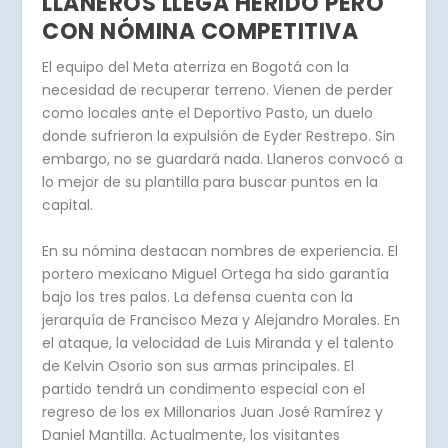
LLANEROS LLEGA HERIDO PERO
CON NÓMINA COMPETITIVA
El equipo del Meta aterriza en Bogotá con la
necesidad de recuperar terreno. Vienen de perder
como locales ante el Deportivo Pasto, un duelo
donde sufrieron la expulsión de Eyder Restrepo. Sin
embargo, no se guardará nada.
Llaneros convocó a
lo mejor de su plantilla para buscar puntos en la
capital.
En su nómina destacan nombres de experiencia. El
portero mexicano Miguel Ortega ha sido garantía
bajo los tres palos. La defensa cuenta con la
jerarquía de Francisco Meza y Alejandro Morales. En
el ataque, la velocidad de Luis Miranda y el talento
de Kelvin Osorio son sus armas principales.
El
partido tendrá un condimento especial con el
regreso de los ex Millonarios Juan José Ramírez y
Daniel Mantilla.
Actualmente, los visitantes