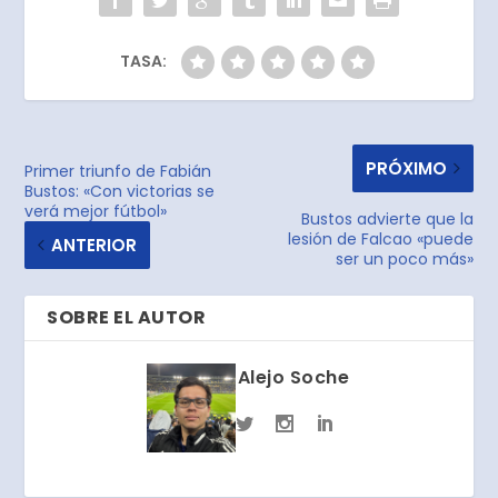
TASA:
PRÓXIMO
Primer triunfo de Fabián
Bustos: «Con victorias se
verá mejor fútbol»
Bustos advierte que la
lesión de Falcao «puede
ANTERIOR
ser un poco más»
SOBRE EL AUTOR
Alejo Soche